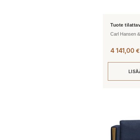
Carl Hansen 
4 141,00
€
LIS