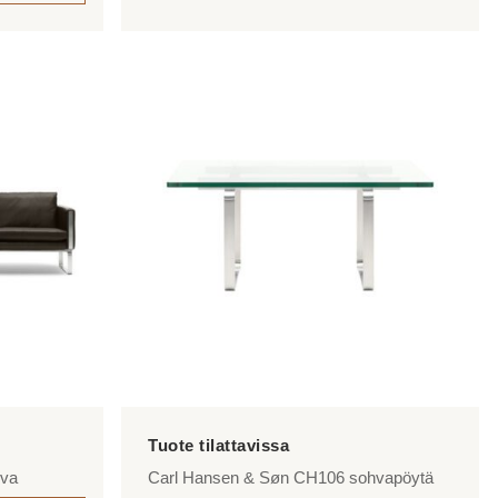
hva
Carl Hansen & Søn CH106 sohvapöytä