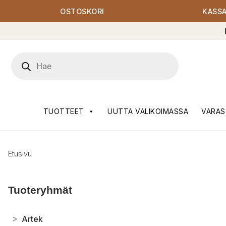
OSTOSKORI
KASS
Products
search
TUOTTEET
UUTTA VALIKOIMASSA
VARAS
Etusivu
Tuoteryhmät
>
Artek