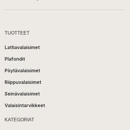
TUOTTEET
Lattiavalaisimet
Plafondit
Pöytävalaisimet
Riippuvalaisimet
Seinävalaisimet
Valaisintarvikkeet
KATEGORIAT