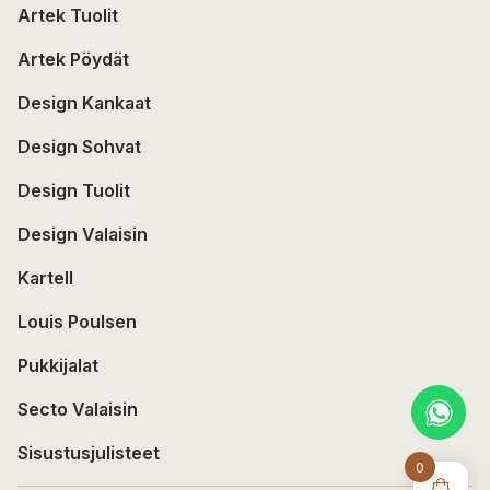
Artek Tuolit
Artek Pöydät
Design Kankaat
Design Sohvat
Design Tuolit
Design Valaisin
Kartell
Louis Poulsen
Pukkijalat
Secto Valaisin
Sisustusjulisteet
0