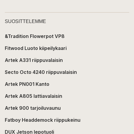
SUOSITTELEMME
&Tradition Flowerpot VP8
Fitwood Luoto kiipeilykaari
Artek A331 riippuvalaisin
Secto Octo 4240 riippuvalaisin
Artek PN001 Kanto
Artek A805 lattiavalaisin
Artek 900 tarjoiluvaunu
Fatboy Headdemock riippukeinu
DUX Jetson lepotuoli