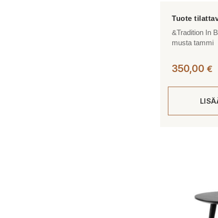
&Tradition In
musta tammi
350,00
€
LIS