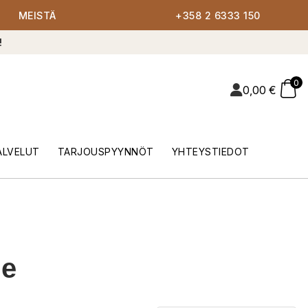
MEISTÄ
+358 2 6333 150
!
0
0,00
€
ALVELUT
TARJOUSPYYNNÖT
YHTEYSTIEDOT
ne