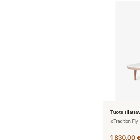
&Tradition Fl
1 830,00