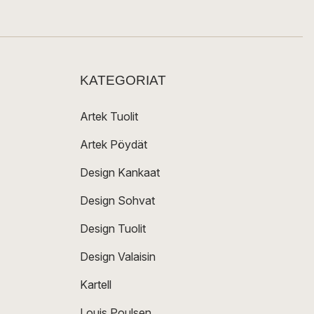
KATEGORIAT
Artek Tuolit
Artek Pöydät
Design Kankaat
Design Sohvat
Design Tuolit
Design Valaisin
Kartell
Louis Poulsen