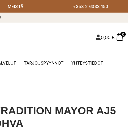
MEISTÄ
+358 2 6333 150
!
0
0,00
€
ALVELUT
TARJOUSPYYNNÖT
YHTEYSTIEDOT
RADITION MAYOR AJ5
OHVA