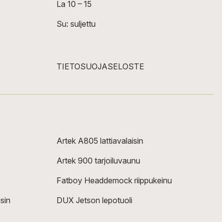
La 10 – 15
Su: suljettu
TIETOSUOJASELOSTE
Artek A805 lattiavalaisin
Artek 900 tarjoiluvaunu
Fatboy Headdemock riippukeinu
sin
DUX Jetson lepotuoli