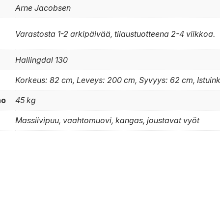
Arne Jacobsen
Varastosta 1-2 arkipäivää, tilaustuotteena 2-4 viikkoa.
Hallingdal 130
Korkeus: 82 cm, Leveys: 200 cm, Syvyys: 62 cm, Istuin
no
45 kg
Massiivipuu, vaahtomuovi, kangas, joustavat vyöt