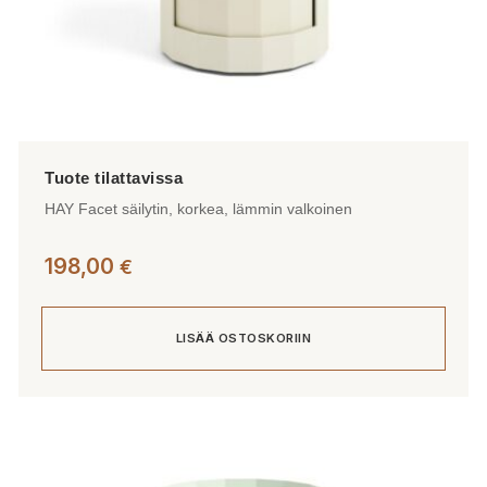
HAY Facet säilytin, korkea, lämmin valkoinen
198,00
€
LISÄÄ OSTOSKORIIN