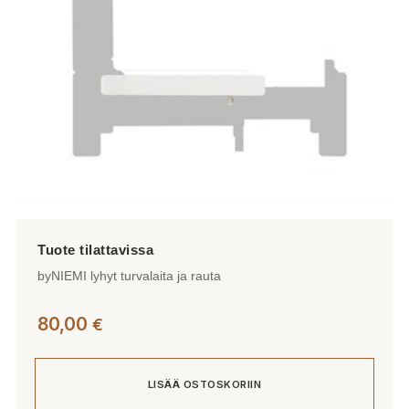
tuotteen
sivulla.
byNIEMI lyhyt turvalaita ja rauta
80,00
€
LISÄÄ OSTOSKORIIN