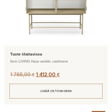
ferm LIVING Haze senkki, cashmere
1 765,00
1 412,00
€
€
LISÄÄ OSTOSKORIIN