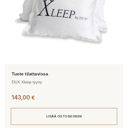
tuotteen
sivulla.
DUX Xleep tyyny
143,00
€
LISÄÄ OSTOSKORIIN