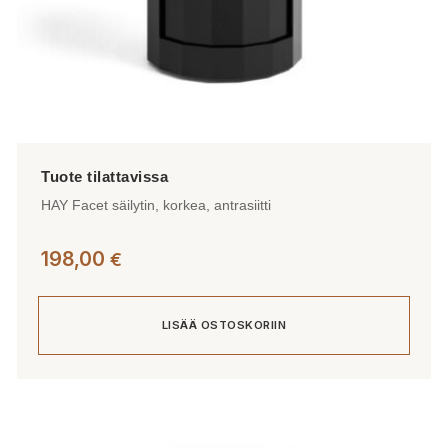
HAY Facet säilytin, korkea, antrasiitti
198,00
€
LISÄÄ OSTOSKORIIN