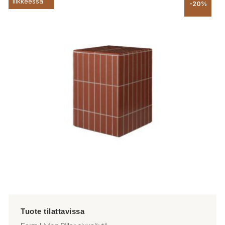
liikkeessä
-20%