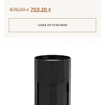
879,00
703,20
€
€
LISÄÄ OSTOSKORIIN