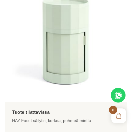
0
HAY Facet säilytin, korkea, pehmeä minttu