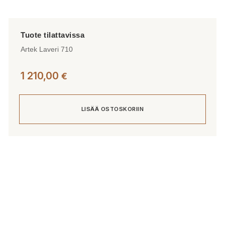
Artek Laveri 710
1 210,00
€
LISÄÄ OSTOSKORIIN