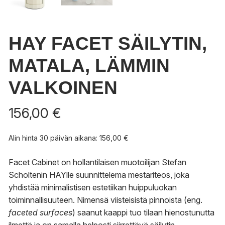
HAY FACET SÄILYTIN,
MATALA, LÄMMIN
VALKOINEN
156,00
€
Alin hinta 30 päivän aikana:
156,00
€
Facet Cabinet on hollantilaisen muotoilijan Stefan
Scholtenin HAYlle suunnittelema mestariteos, joka
yhdistää minimalistisen estetiikan huippuluokan
toiminnallisuuteen. Nimensä viisteisistä pinnoista (eng.
faceted surfaces
) saanut kaappi tuo tilaan hienostunutta