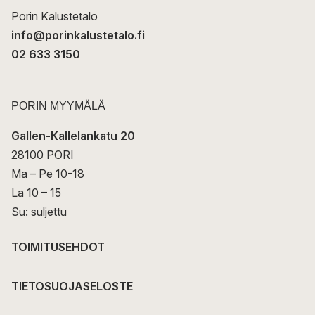
Porin Kalustetalo
info@porinkalustetalo.fi
02 633 3150
PORIN MYYMÄLÄ
Gallen-Kallelankatu 20
28100 PORI
Ma – Pe 10-18
La 10 – 15
Su: suljettu
TOIMITUSEHDOT
TIETOSUOJASELOSTE