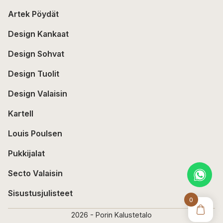
Artek Pöydät
Design Kankaat
Design Sohvat
Design Tuolit
Design Valaisin
Kartell
Louis Poulsen
Pukkijalat
Secto Valaisin
Sisustusjulisteet
0
2026 - Porin Kalustetalo