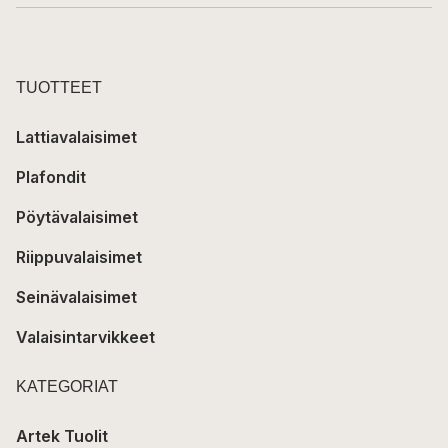
TUOTTEET
Lattiavalaisimet
Plafondit
Pöytävalaisimet
Riippuvalaisimet
Seinävalaisimet
Valaisintarvikkeet
KATEGORIAT
Artek Tuolit