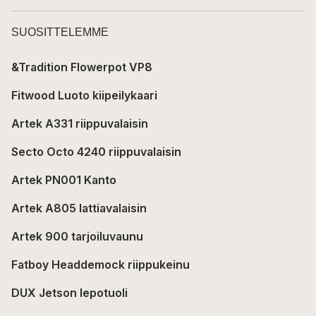
SUOSITTELEMME
&Tradition Flowerpot VP8
Fitwood Luoto kiipeilykaari
Artek A331 riippuvalaisin
Secto Octo 4240 riippuvalaisin
Artek PN001 Kanto
Artek A805 lattiavalaisin
Artek 900 tarjoiluvaunu
Fatboy Headdemock riippukeinu
DUX Jetson lepotuoli