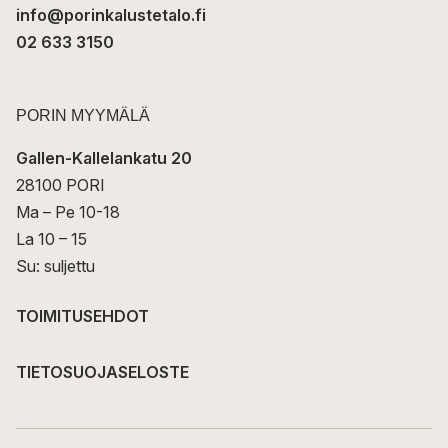
info@porinkalustetalo.fi
02 633 3150
PORIN MYYMÄLÄ
Gallen-Kallelankatu 20
28100 PORI
Ma – Pe 10-18
La 10 – 15
Su: suljettu
TOIMITUSEHDOT
TIETOSUOJASELOSTE