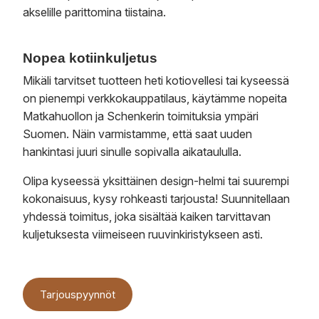
akselille parittomina tiistaina.
Nopea kotiinkuljetus
Mikäli tarvitset tuotteen heti kotiovellesi tai kyseessä
on pienempi verkkokauppatilaus, käytämme nopeita
Matkahuollon ja Schenkerin toimituksia ympäri
Suomen. Näin varmistamme, että saat uuden
hankintasi juuri sinulle sopivalla aikataululla.
Olipa kyseessä yksittäinen design-helmi tai suurempi
kokonaisuus, kysy rohkeasti tarjousta! Suunnitellaan
yhdessä toimitus, joka sisältää kaiken tarvittavan
kuljetuksesta viimeiseen ruuvinkiristykseen asti.
Tarjouspyynnöt