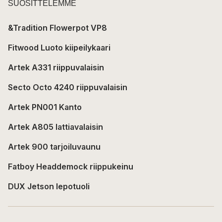
SUOSITTELEMME
&Tradition Flowerpot VP8
Fitwood Luoto kiipeilykaari
Artek A331 riippuvalaisin
Secto Octo 4240 riippuvalaisin
Artek PN001 Kanto
Artek A805 lattiavalaisin
Artek 900 tarjoiluvaunu
Fatboy Headdemock riippukeinu
DUX Jetson lepotuoli