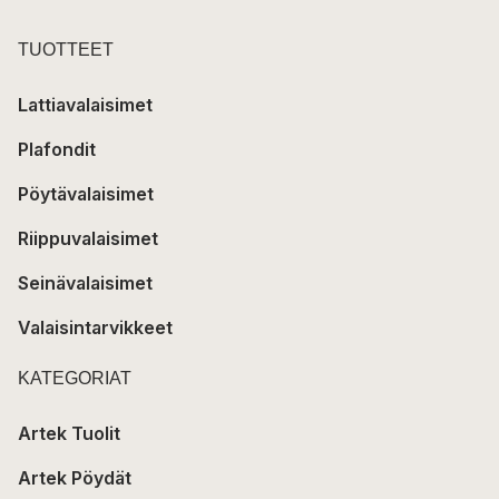
TUOTTEET
Lattiavalaisimet
Plafondit
Pöytävalaisimet
Riippuvalaisimet
Seinävalaisimet
Valaisintarvikkeet
KATEGORIAT
Artek Tuolit
Artek Pöydät