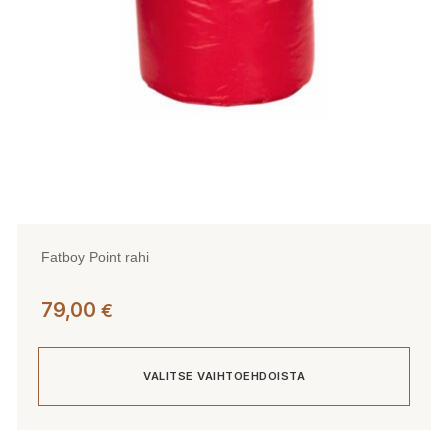
tuotteen
sivulla.
Fatboy Point rahi
79,00
€
VALITSE VAIHTOEHDOISTA
Tällä