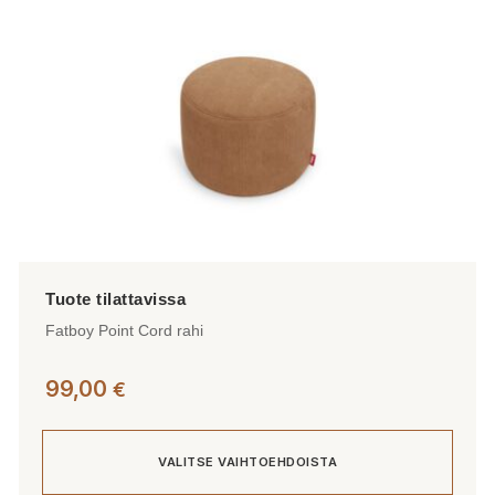
tuotteen
sivulla.
Fatboy Point Cord rahi
99,00
€
VALITSE VAIHTOEHDOISTA