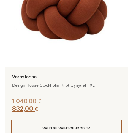
tuotteen
sivulla.
Design House Stockholm Knot tyyny/rahi XL
1 040,00
€
832,00
€
VALITSE VAIHTOEHDOISTA