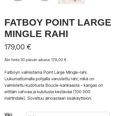
FATBOY POINT LARGE
MINGLE RAHI
179,00
€
Alin hinta 30 päivän aikana:
179,00
€
Fatboyn valmistama Point Large Mingle-rahi.
Liukumattomalla pohjalla varustettu rahi, mikä on
valmistettu kudotusta Boucle-kankaasta – kangas on
erittäin vahvaa ja kulutusta kestävää (100 000
martindale). Soveltuu ainoastaan sisäkäyttöön.
Väri