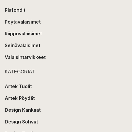
Plafondit
Pöytävalaisimet
Riippuvalaisimet
Seinävalaisimet
Valaisintarvikkeet
KATEGORIAT
Artek Tuolit
Artek Pöydät
Design Kankaat
Design Sohvat