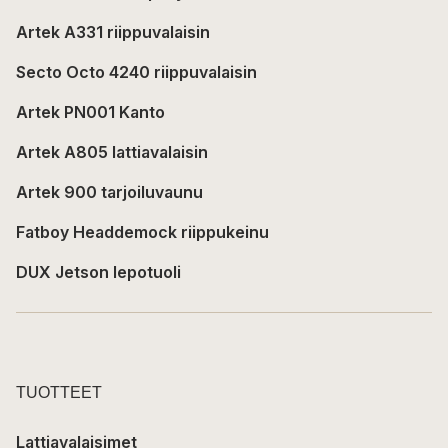
Artek A331 riippuvalaisin
Secto Octo 4240 riippuvalaisin
Artek PN001 Kanto
Artek A805 lattiavalaisin
Artek 900 tarjoiluvaunu
Fatboy Headdemock riippukeinu
DUX Jetson lepotuoli
TUOTTEET
Lattiavalaisimet