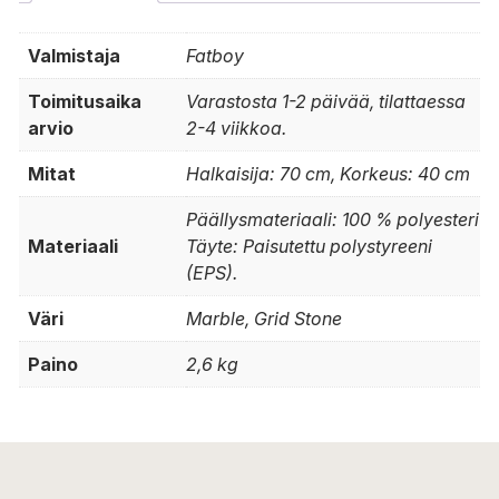
Valmistaja
Fatboy
Toimitusaika
Varastosta 1-2 päivää, tilattaessa
arvio
2-4 viikkoa.
Mitat
Halkaisija: 70 cm, Korkeus: 40 cm
Päällysmateriaali: 100 % polyesteri
Materiaali
Täyte: Paisutettu polystyreeni
(EPS).
Väri
Marble, Grid Stone
Paino
2,6 kg