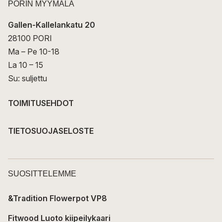
PORIN MYYMÄLÄ
Gallen-Kallelankatu 20
28100 PORI
Ma – Pe 10-18
La 10 – 15
Su: suljettu
TOIMITUSEHDOT
TIETOSUOJASELOSTE
SUOSITTELEMME
&Tradition Flowerpot VP8
Fitwood Luoto kiipeilykaari