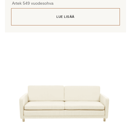
Artek 549 vuodesohva
LUE LISÄÄ