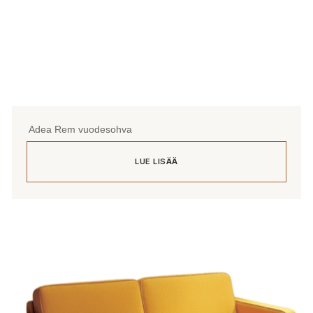
Adea Rem vuodesohva
LUE LISÄÄ