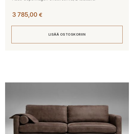
3 785,00
€
LISÄÄ OSTOSKORIIN