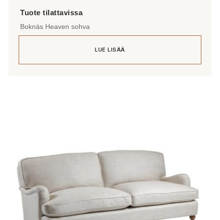
Boknäs Heaven sohva
LUE LISÄÄ