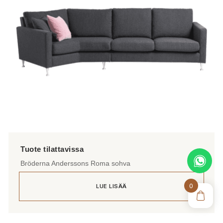
Bröderna Anderssons Roma sohva
0
LUE LISÄÄ