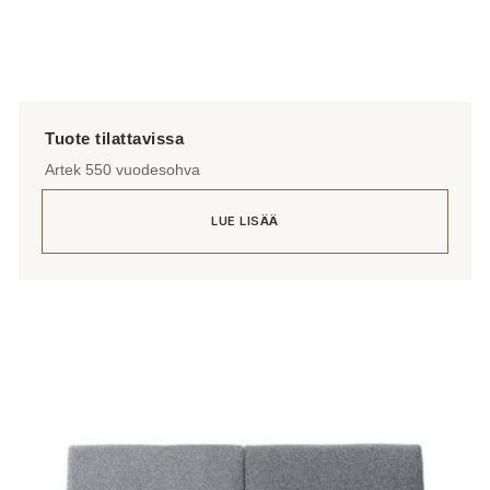
Artek 550 vuodesohva
LUE LISÄÄ