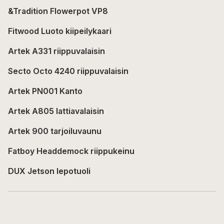
&Tradition Flowerpot VP8
Fitwood Luoto kiipeilykaari
Artek A331 riippuvalaisin
Secto Octo 4240 riippuvalaisin
Artek PN001 Kanto
Artek A805 lattiavalaisin
Artek 900 tarjoiluvaunu
Fatboy Headdemock riippukeinu
DUX Jetson lepotuoli