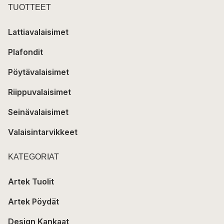
TUOTTEET
Lattiavalaisimet
Plafondit
Pöytävalaisimet
Riippuvalaisimet
Seinävalaisimet
Valaisintarvikkeet
KATEGORIAT
Artek Tuolit
Artek Pöydät
Design Kankaat