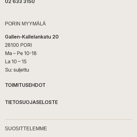
02 633 3150
PORIN MYYMÄLÄ
Gallen-Kallelankatu 20
28100 PORI
Ma – Pe 10-18
La 10 – 15
Su: suljettu
TOIMITUSEHDOT
TIETOSUOJASELOSTE
SUOSITTELEMME