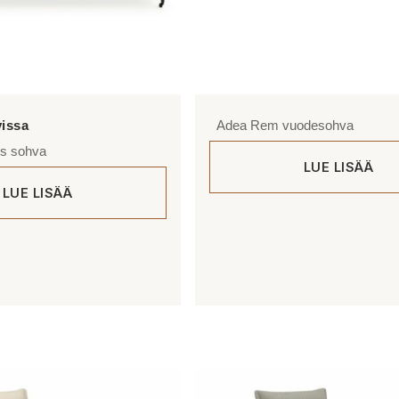
Adea Rem vuodesohva
es sohva
LUE LISÄÄ
LUE LISÄÄ