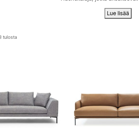
Lue lisää
8 tulosta