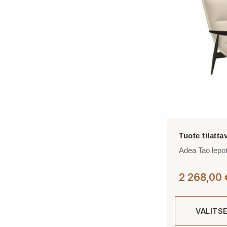
Adea Tao lepo
2 268,00
VALITS