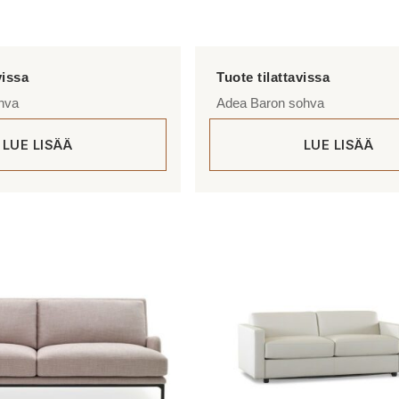
hva
Adea Baron sohva
LUE LISÄÄ
LUE LISÄÄ