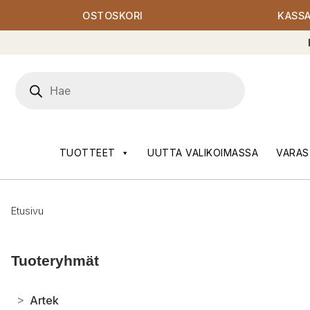
OSTOSKORI
KASS
Products
search
TUOTTEET
UUTTA VALIKOIMASSA
VARAS
Etusivu
Tuoteryhmät
>
Artek