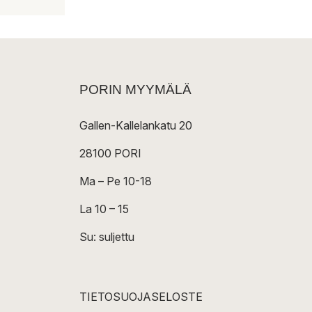
3
174,00 €
PORIN MYYMÄLÄ
Gallen-Kallelankatu 20
28100 PORI
Ma – Pe 10-18
La 10 – 15
Su: suljettu
TIETOSUOJASELOSTE