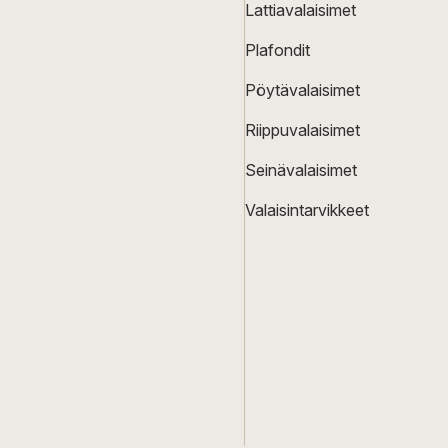
Lattiavalaisimet
Plafondit
Pöytävalaisimet
Riippuvalaisimet
Seinävalaisimet
Valaisintarvikkeet