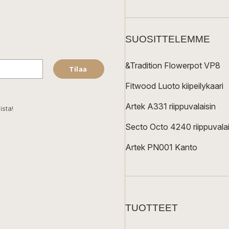
SUOSITTELEMME
&Tradition Flowerpot VP8
Tilaa
Fitwood Luoto kiipeilykaari
Artek A331 riippuvalaisin
ista!
Secto Octo 4240 riippuvalai
Artek PN001 Kanto
TUOTTEET