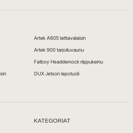
Artek A805 lattiavalaisin
Artek 900 tarjoiluvaunu
Fatboy Headdemock riippukeinu
sin
DUX Jetson lepotuoli
KATEGORIAT