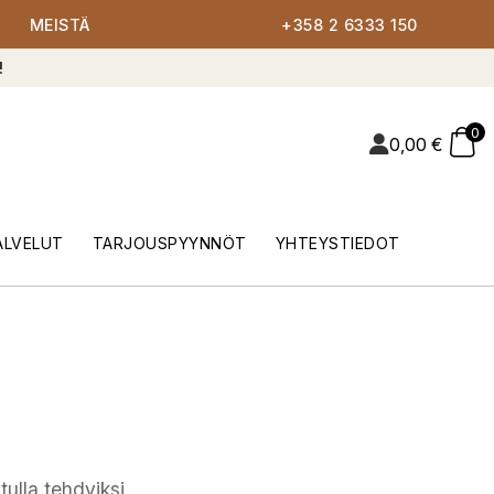
MEISTÄ
+358 2 6333 150
!
0
0,00
€
ALVELUT
TARJOUSPYYNNÖT
YHTEYSTIEDOT
ulla tehdyiksi.