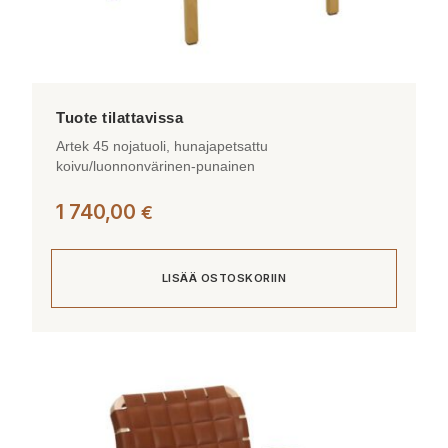
Artek 45 nojatuoli, hunajapetsattu
koivu/luonnonvärinen-punainen
1 740,00
€
LISÄÄ OSTOSKORIIN