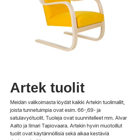
Artek tuolit
Meidän valikoimasta löydät kaikki Artekin tuolimallit,
joista tunnetuimpia ovat esim. 66-,69- ja
satulavyötuolit. Tuoleja ovat suunnitelleet mm. Alvar
Aalto ja Ilmari Tapiovaara. Artekin hyvin muotoillut
tuolit ovat käytännöllisiä sekä aikaa kestäviä