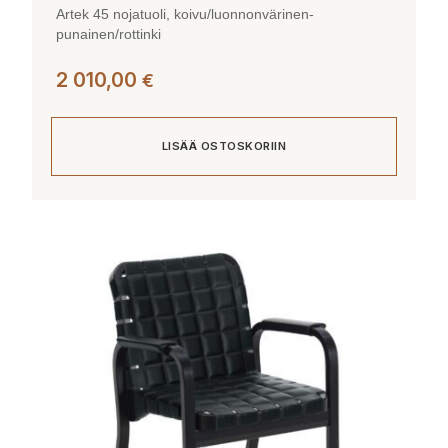
Artek 45 nojatuoli, koivu/luonnonvärinen-
punainen/rottinki
2 010,00
€
LISÄÄ OSTOSKORIIN