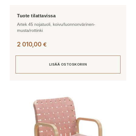
Artek 45 nojatuoli, koivu/luonnonvärinen-
musta/rottinki
2 010,00
€
LISÄÄ OSTOSKORIIN