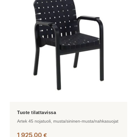
Artek 45 nojatuoli, musta/sininen-musta/nahkasuojat
1 925,00
€