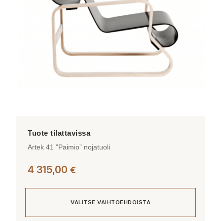
valinnat
tuotteen
sivulla.
Artek 41 ”Paimio” nojatuoli
4 315,00
€
VALITSE VAIHTOEHDOISTA