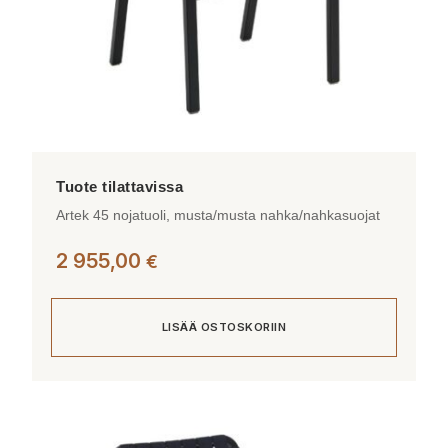
Artek 45 nojatuoli, musta/musta nahka/nahkasuojat
2 955,00
€
LISÄÄ OSTOSKORIIN