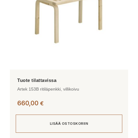
Artek 153B ritiläpenkki, villikoivu
660,00
€
LISÄÄ OSTOSKORIIN