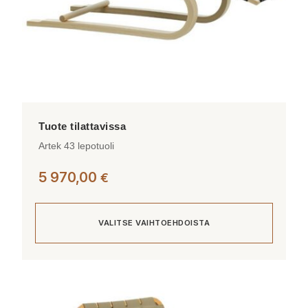
Artek 43 lepotuoli
5 970,00
€
VALITSE VAIHTOEHDOISTA
Tällä
tuotteella
on