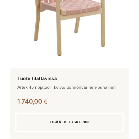
Artek 45 nojatuoli, koivu/luonnonvärinen-punainen
1 740,00
€
LISÄÄ OSTOSKORIIN