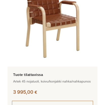
Artek 45 nojatuoli, koivu/konjakki nahka/nahkapunos
3 995,00
€