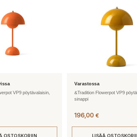
werpot VP9 pöytävalaisin,
&Tradition Flowerpot VP9 pöytä
sinappi
196,00
€
ÄÄ OSTOSKORIIN
LISÄÄ OSTOSKORI