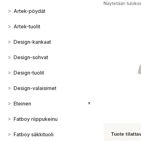
Näytetään tulokse
>
Artek-pöydät
>
Artek-tuolit
>
Design-kankaat
>
Design-sohvat
>
Design-tuolit
>
Design-valaisimet
>
Eteinen
▼
>
Fatboy riippukeinu
>
Fatboy säkkituoli