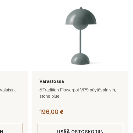
valaisin,
&Tradition Flowerpot VP9 pöytävalaisin,
stone blue
196,00
€
IN
LISÄÄ OSTOSKORIIN