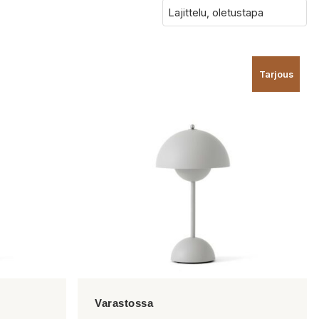
Tarjous