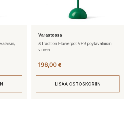
valaisin,
&Tradition Flowerpot VP9 pöytävalaisin,
vihreä
196,00
€
IN
LISÄÄ OSTOSKORIIN