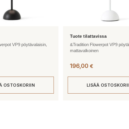
werpot VP9 pöytävalaisin,
&Tradition Flowerpot VP9 pöytä
mattavalkoinen
196,00
€
ÄÄ OSTOSKORIIN
LISÄÄ OSTOSKORI