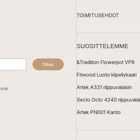
TOIMITUSEHDOT
SUOSITTELEMME
&Tradition Flowerpot VP8
Tilaa
Fitwood Luoto kiipeilykaari
Artek A331 riippuvalaisin
ista!
Secto Octo 4240 riippuvalai
Artek PN001 Kanto