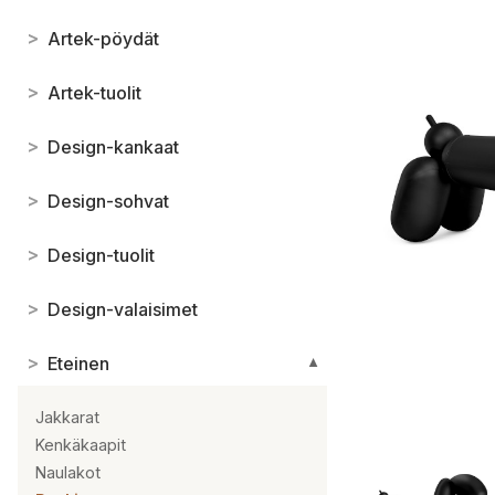
>
Artek-pöydät
>
Artek-tuolit
>
Design-kankaat
>
Design-sohvat
>
Design-tuolit
>
Design-valaisimet
>
Eteinen
▼
Jakkarat
Kenkäkaapit
Naulakot