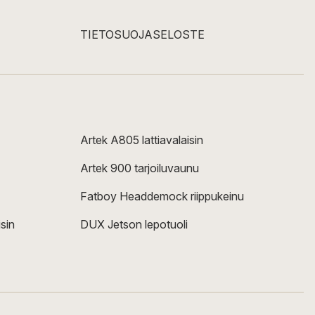
TIETOSUOJASELOSTE
Artek A805 lattiavalaisin
Artek 900 tarjoiluvaunu
Fatboy Headdemock riippukeinu
sin
DUX Jetson lepotuoli