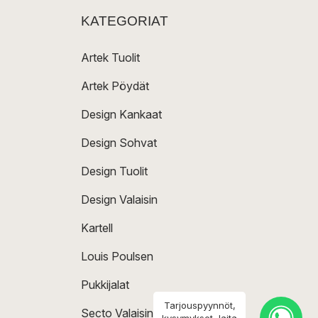
KATEGORIAT
Artek Tuolit
Artek Pöydät
Design Kankaat
Design Sohvat
Design Tuolit
Design Valaisin
Kartell
Louis Poulsen
Pukkijalat
Tarjouspyynnöt,
Secto Valaisin