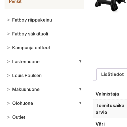
Penkit
>
Fatboy riippukeinu
>
Fatboy säkkituoli
>
Kampanjatuotteet
>
Lastenhuone
▼
Lisätiedot
>
Louis Poulsen
>
Makuuhuone
▼
Valmistaja
>
Olohuone
▼
Toimitusaika
arvio
>
Outlet
Väri