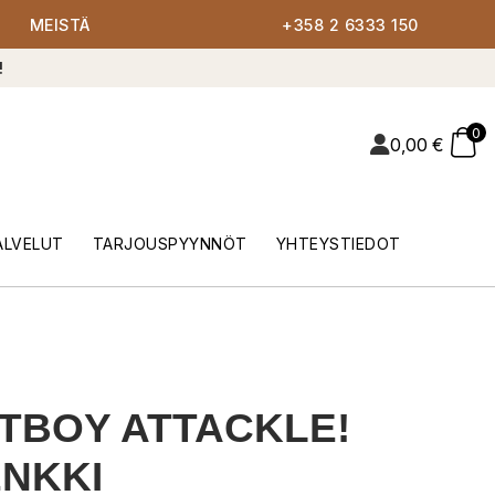
MEISTÄ
+358 2 6333 150
!
0
0,00
€
ALVELUT
TARJOUSPYYNNÖT
YHTEYSTIEDOT
TBOY ATTACKLE!
NKKI