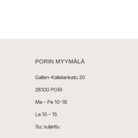
PORIN MYYMÄLÄ
Gallen-Kallelankatu 20
28100 PORI
Ma – Pe 10-18
La 10 – 15
Su: suljettu