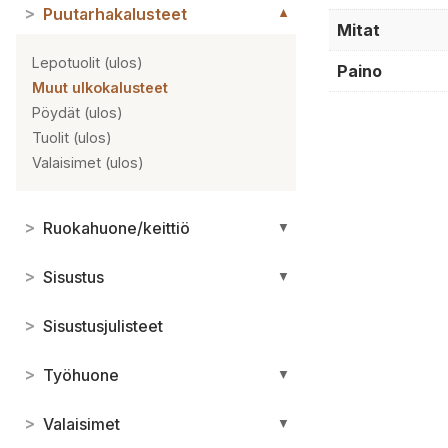
>
Puutarhakalusteet
▼
Mitat
Lepotuolit (ulos)
Paino
Muut ulkokalusteet
Pöydät (ulos)
Tuolit (ulos)
Valaisimet (ulos)
>
Ruokahuone/keittiö
▼
>
Sisustus
▼
>
Sisustusjulisteet
>
Työhuone
▼
>
Valaisimet
▼