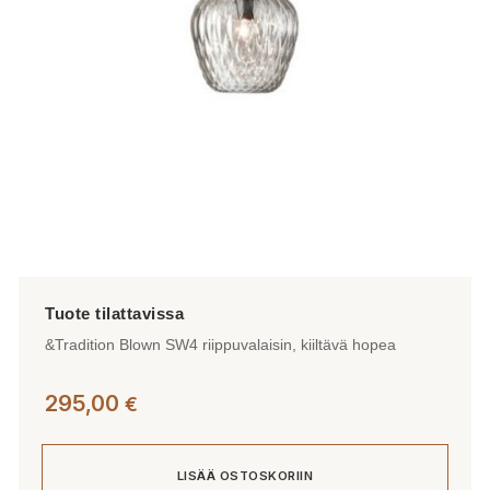
&Tradition Blown SW4 riippuvalaisin, kiiltävä hopea
295,00
€
LISÄÄ OSTOSKORIIN