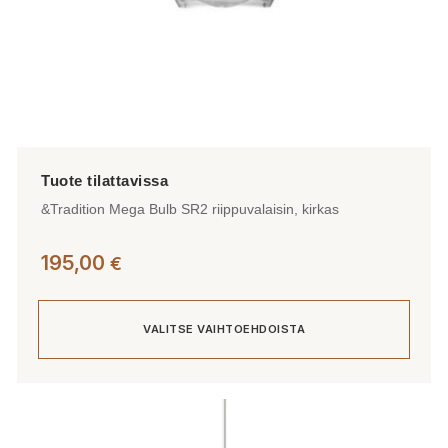
&Tradition Mega Bulb SR2 riippuvalaisin, kirkas
195,00
€
VALITSE VAIHTOEHDOISTA
Tällä
tuotteella
on