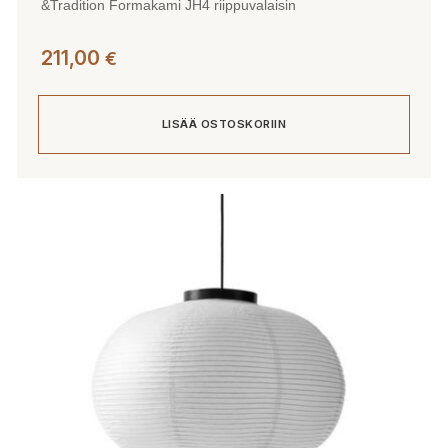
&Tradition Formakami JH4 riippuvalaisin
211,00
€
LISÄÄ OSTOSKORIIN