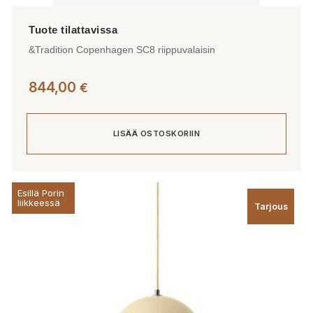
&Tradition Copenhagen SC8 riippuvalaisin
844,00
€
LISÄÄ OSTOSKORIIN
Esillä Porin
liikkeessä
Tarjous