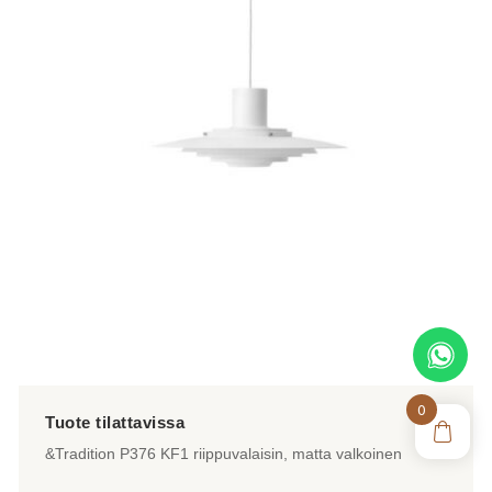
0
&Tradition P376 KF1 riippuvalaisin, matta valkoinen