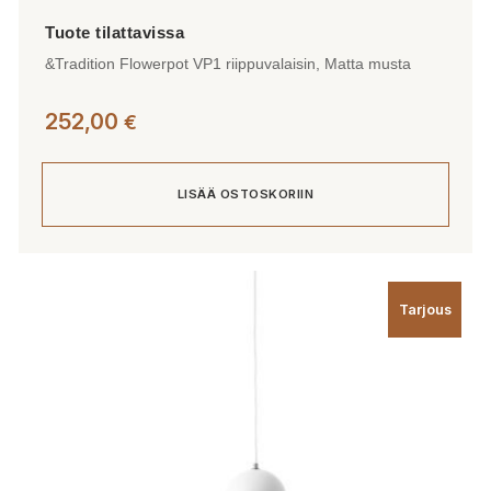
&Tradition Flowerpot VP1 riippuvalaisin, Matta musta
252,00
€
LISÄÄ OSTOSKORIIN
Tarjous