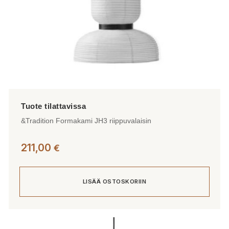
&Tradition Formakami JH3 riippuvalaisin
211,00
€
LISÄÄ OSTOSKORIIN