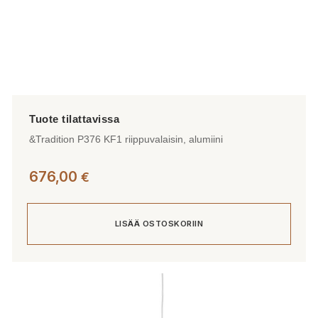
&Tradition P376 KF1 riippuvalaisin, alumiini
676,00
€
LISÄÄ OSTOSKORIIN