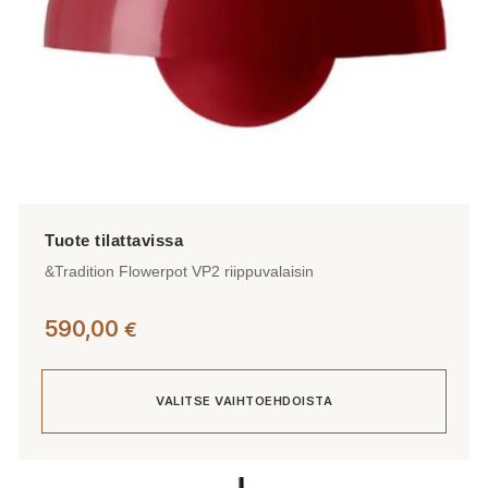
&Tradition Flowerpot VP2 riippuvalaisin
590,00
€
VALITSE VAIHTOEHDOISTA
Tällä