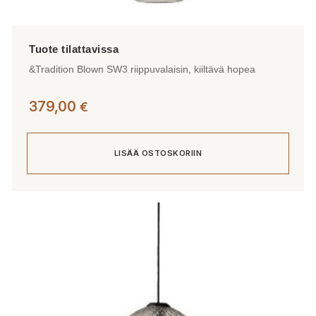
&Tradition Blown SW3 riippuvalaisin, kiiltävä hopea
379,00
€
LISÄÄ OSTOSKORIIN