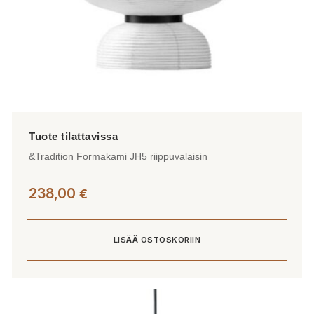
&Tradition Formakami JH5 riippuvalaisin
238,00
€
LISÄÄ OSTOSKORIIN