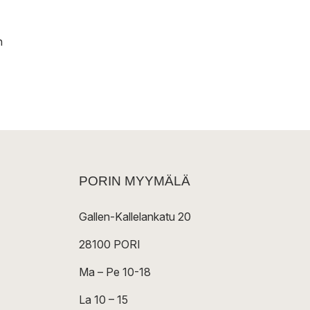
n
PORIN MYYMÄLÄ
Gallen-Kallelankatu 20
28100 PORI
Ma – Pe 10-18
La 10 – 15