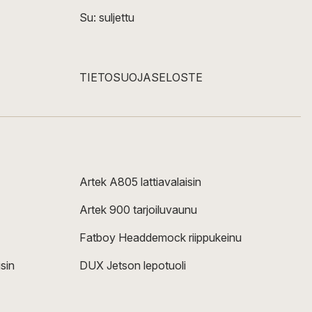
Su: suljettu
TIETOSUOJASELOSTE
Artek A805 lattiavalaisin
Artek 900 tarjoiluvaunu
Fatboy Headdemock riippukeinu
sin
DUX Jetson lepotuoli