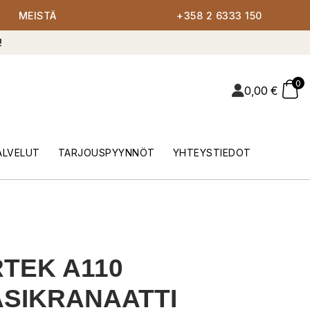
MEISTÄ
+358 2 6333 150
!
0
0,00
€
ALVELUT
TARJOUSPYYNNÖT
YHTEYSTIEDOT
TEK A110
SIKRANAATTI