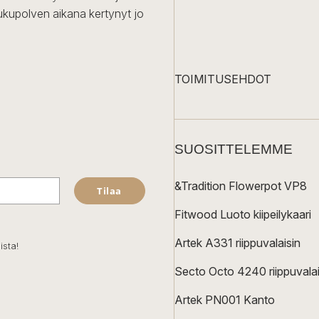
ukupolven aikana kertynyt jo
TOIMITUSEHDOT
SUOSITTELEMME
&Tradition Flowerpot VP8
Tilaa
Fitwood Luoto kiipeilykaari
Artek A331 riippuvalaisin
ista!
Secto Octo 4240 riippuvalai
Artek PN001 Kanto