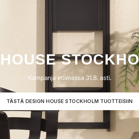
 HOUSE STOCKHO
Kampanja voimassa 31.8. asti.
TÄSTÄ DESIGN HOUSE STOCKHOLM TUOTTEISIIN