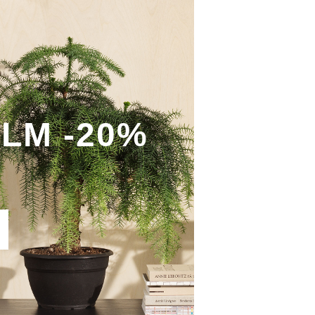
LM -20%