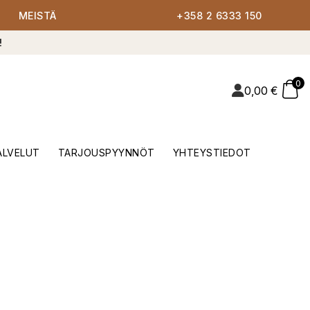
MEISTÄ
+358 2 6333 150
!
0
0,00
€
ALVELUT
TARJOUSPYYNNÖT
YHTEYSTIEDOT