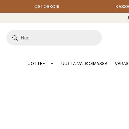
OSTOSKORI
KASS
Products
search
TUOTTEET
UUTTA VALIKOIMASSA
VARAS