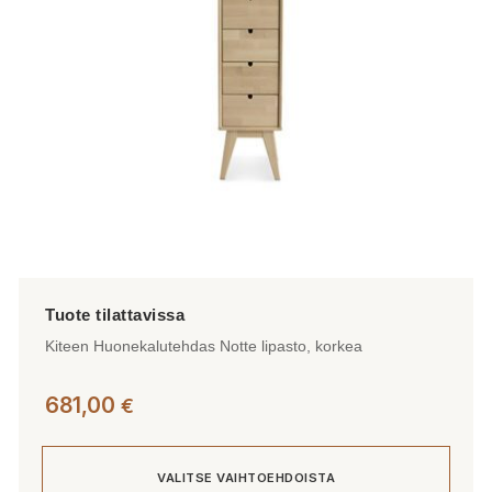
valinnat
tuotteen
sivulla.
Kiteen Huonekalutehdas Notte lipasto, korkea
681,00
€
VALITSE VAIHTOEHDOISTA