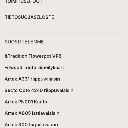
TOIMITUSEHDOT
TIETOSUOJASELOSTE
SUOSITTELEMME
&Tradition Flowerpot VP8
Fitwood Luoto kiipeilykaari
Artek A331 riippuvalaisin
Secto Octo 4240 riippuvalaisin
Artek PN001 Kanto
Artek A805 lattiavalaisin
Artek 900 tarjoiluvaunu