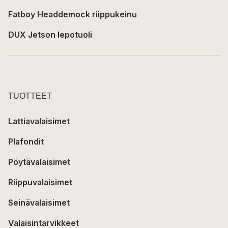
Fatboy Headdemock riippukeinu
DUX Jetson lepotuoli
TUOTTEET
Lattiavalaisimet
Plafondit
Pöytävalaisimet
Riippuvalaisimet
Seinävalaisimet
Valaisintarvikkeet