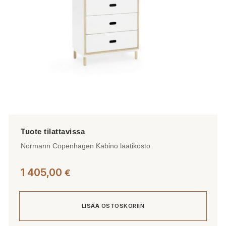
Normann Copenhagen Kabino laatikosto
1 405,00
€
LISÄÄ OSTOSKORIIN