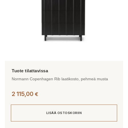
sivulla.
Normann Copenhagen Rib laatikosto, pehmeä musta
2 115,00
€
LISÄÄ OSTOSKORIIN