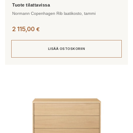
Normann Copenhagen Rib laatikosto, tammi
2 115,00
€
LISÄÄ OSTOSKORIIN