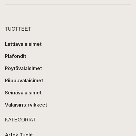
TUOTTEET
Lattiavalaisimet
Plafondit
Pöytävalaisimet
Riippuvalaisimet
Seinävalaisimet
Valaisintarvikkeet
KATEGORIAT
Artek Tuolit