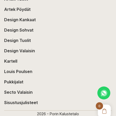
Artek Pöydät
Design Kankaat
Design Sohvat
Design Tuolit
Design Valaisin
Kartell
Louis Poulsen
Pukkijalat
Secto Valaisin
Sisustusjulisteet
0
2026 - Porin Kalustetalo