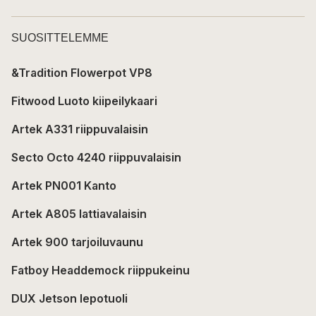
SUOSITTELEMME
&Tradition Flowerpot VP8
Fitwood Luoto kiipeilykaari
Artek A331 riippuvalaisin
Secto Octo 4240 riippuvalaisin
Artek PN001 Kanto
Artek A805 lattiavalaisin
Artek 900 tarjoiluvaunu
Fatboy Headdemock riippukeinu
DUX Jetson lepotuoli