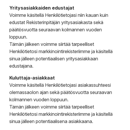
Yritysasiakkaiden edustajat
Voimme käsitellä Henkilötietojasi niin kauan kuin
edustat Rekisterinpitäjän yritysasiakasta sekä
päätösvuotta seuraavan kolmannen vuoden
loppuun.
Tämän jälkeen voimme siirtää tarpeelliset
Henkilötietosi markkinointirekisteriimme ja käsitellä
sinua jälleen potentiaalisen yritysasiakkaan
edustajana.
Kuluttaja-asiakkaat
Voimme käsitellä Henkilötietojasi asiakassuhteesi
olemassaolon ajan sekä päätösvuotta seuraavan
kolmannen vuoden loppuun.
Tämän jälkeen voimme siirtää tarpeelliset
Henkilötietosi markkinointirekisteriimme ja käsitellä
sinua jälleen potentiaalisena asiakkaana.