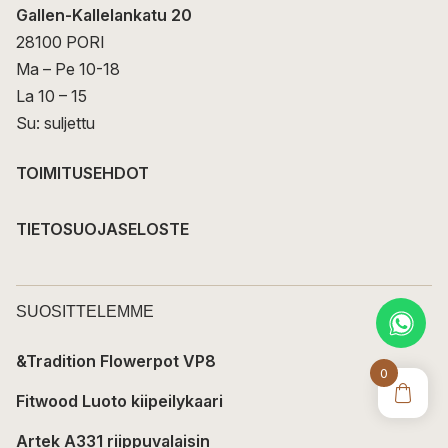
Gallen-Kallelankatu 20
28100 PORI
Ma – Pe 10-18
La 10 – 15
Su: suljettu
TOIMITUSEHDOT
TIETOSUOJASELOSTE
SUOSITTELEMME
&Tradition Flowerpot VP8
0
Fitwood Luoto kiipeilykaari
Artek A331 riippuvalaisin