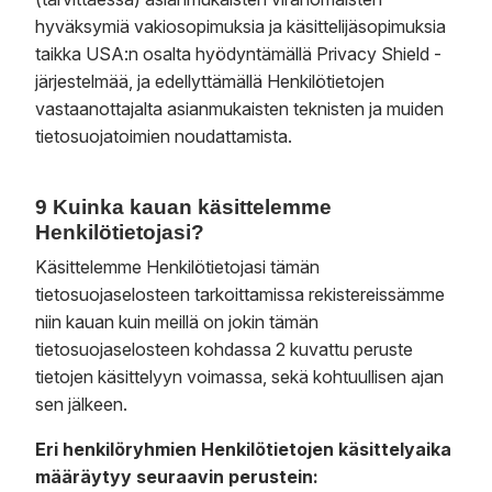
hyväksymiä vakiosopimuksia ja käsittelijäsopimuksia
taikka USA:n osalta hyödyntämällä Privacy Shield -
järjestelmää, ja edellyttämällä Henkilötietojen
vastaanottajalta asianmukaisten teknisten ja muiden
tietosuojatoimien noudattamista.
9 Kuinka kauan käsittelemme
Henkilötietojasi?
Käsittelemme Henkilötietojasi tämän
tietosuojaselosteen tarkoittamissa rekistereissämme
niin kauan kuin meillä on jokin tämän
tietosuojaselosteen kohdassa 2 kuvattu peruste
tietojen käsittelyyn voimassa, sekä kohtuullisen ajan
sen jälkeen.
Eri henkilöryhmien Henkilötietojen käsittelyaika
määräytyy seuraavin perustein: