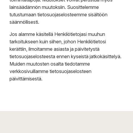
lainsäädännön muutoksiin. Suosittelemme
tutustumaan tietosuojaselosteemme sisältöön
säännöllisesti.
Jos alamme käsitellä Henkilötietojasi muuhun
tarkoitukseen kuin siihen, johon Henkilötietosi
kerättiin, ilmoitamme asiasta ja päivitetystä
tietosuojaselosteesta ennen kyseistä jatkokäsittelyä.
Muiden muutosten osalta tiedotamme
verkkosivuillamme tietosuojaselosteen
päivittämisestä.