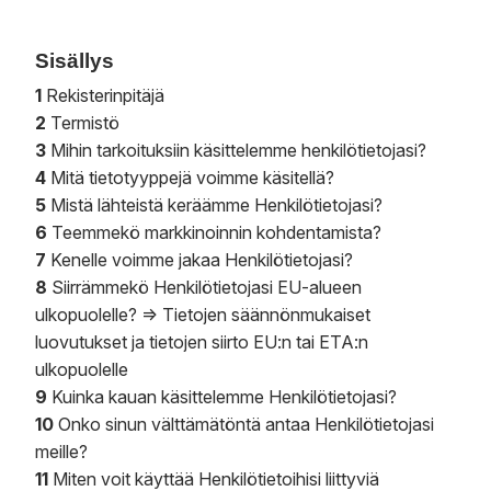
Sisällys
1
Rekisterinpitäjä
2
Termistö
3
Mihin tarkoituksiin käsittelemme henkilötietojasi?
4
Mitä tietotyyppejä voimme käsitellä?
5
Mistä lähteistä keräämme Henkilötietojasi?
6
Teemmekö markkinoinnin kohdentamista?
7
Kenelle voimme jakaa Henkilötietojasi?
8
Siirrämmekö Henkilötietojasi EU-alueen
ulkopuolelle? => Tietojen säännönmukaiset
luovutukset ja tietojen siirto EU:n tai ETA:n
ulkopuolelle
9
Kuinka kauan käsittelemme Henkilötietojasi?
10
Onko sinun välttämätöntä antaa Henkilötietojasi
meille?
11
Miten voit käyttää Henkilötietoihisi liittyviä