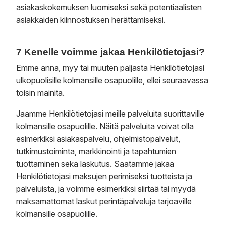
asiakaskokemuksen luomiseksi sekä potentiaalisten
asiakkaiden kiinnostuksen herättämiseksi.
7 Kenelle voimme jakaa Henkilötietojasi?
Emme anna, myy tai muuten paljasta Henkilötietojasi
ulkopuolisille kolmansille osapuolille, ellei seuraavassa
toisin mainita.
Jaamme Henkilötietojasi meille palveluita suorittaville
kolmansille osapuolille. Näitä palveluita voivat olla
esimerkiksi asiakaspalvelu, ohjelmistopalvelut,
tutkimustoiminta, markkinointi ja tapahtumien
tuottaminen sekä laskutus. Saatamme jakaa
Henkilötietojasi maksujen perimiseksi tuotteista ja
palveluista, ja voimme esimerkiksi siirtää tai myydä
maksamattomat laskut perintäpalveluja tarjoaville
kolmansille osapuolille.