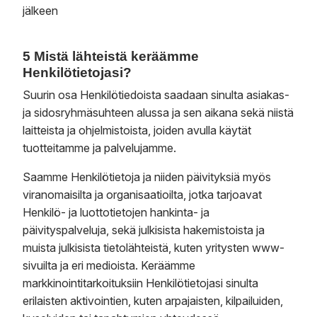
jälkeen
5 Mistä lähteistä keräämme
Henkilötietojasi?
Suurin osa Henkilötiedoista saadaan sinulta asiakas-
ja sidosryhmäsuhteen alussa ja sen aikana sekä niistä
laitteista ja ohjelmistoista, joiden avulla käytät
tuotteitamme ja palvelujamme.
Saamme Henkilötietoja ja niiden päivityksiä myös
viranomaisilta ja organisaatioilta, jotka tarjoavat
Henkilö- ja luottotietojen hankinta- ja
päivityspalveluja, sekä julkisista hakemistoista ja
muista julkisista tietolähteistä, kuten yritysten www-
sivuilta ja eri medioista. Keräämme
markkinointitarkoituksiin Henkilötietojasi sinulta
erilaisten aktivointien, kuten arpajaisten, kilpailuiden,