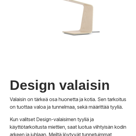
Design valaisin
Valaisin on tärkeä osa huonetta ja kotia. Sen tarkoitus
on tuottaa valoa ja tunnelmaa, sekä määrittää tyyliä.
Kun valitset Design-valaisimen tyyliä ja
käyttötarkoitusta miettien, saat luotua viihtyisän kodin
arkeen ja juhlaan. Meiltä löytyvät tunnetuimmat