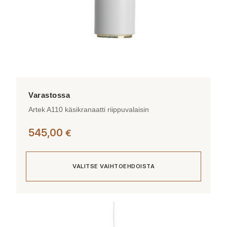
Artek A110 käsikranaatti riippuvalaisin
545,00
€
VALITSE VAIHTOEHDOISTA
Tällä
tuotteella
on