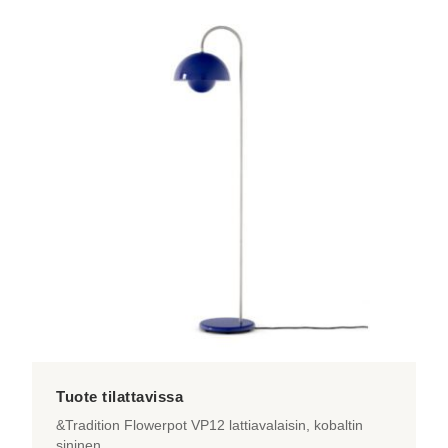
&Tradition Flowerpot VP12 lattiavalaisin, kobaltin
sininen