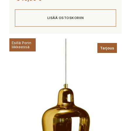
LISÄÄ OSTOSKORIIN
Esillä Porin
liikkeessä
Tarjous