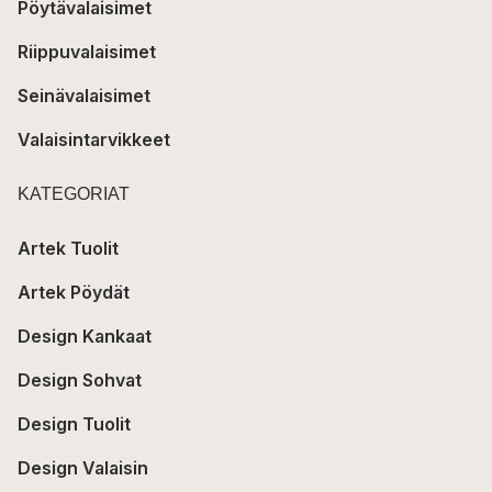
Pöytävalaisimet
Riippuvalaisimet
Seinävalaisimet
Valaisintarvikkeet
KATEGORIAT
Artek Tuolit
Artek Pöydät
Design Kankaat
Design Sohvat
Design Tuolit
Design Valaisin