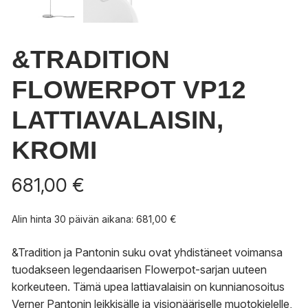
&TRADITION
FLOWERPOT VP12
LATTIAVALAISIN,
KROMI
681,00
€
Alin hinta 30 päivän aikana:
681,00
€
&Tradition ja Pantonin suku ovat yhdistäneet voimansa
tuodakseen legendaarisen Flowerpot-sarjan uuteen
korkeuteen. Tämä upea lattiavalaisin on kunnianosoitus
Verner Pantonin leikkisälle ja visionääriselle muotokielelle,