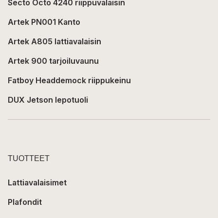
Secto Octo 4240 riippuvalaisin
Artek PN001 Kanto
Artek A805 lattiavalaisin
Artek 900 tarjoiluvaunu
Fatboy Headdemock riippukeinu
DUX Jetson lepotuoli
TUOTTEET
Lattiavalaisimet
Plafondit