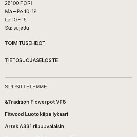
28100 PORI
Ma – Pe 10-18
La 10 – 15
Su: suljettu
TOIMITUSEHDOT
TIETOSUOJASELOSTE
SUOSITTELEMME
&Tradition Flowerpot VP8
Fitwood Luoto kiipeilykaari
Artek A331 riippuvalaisin