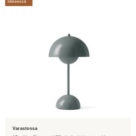
liikkeessä