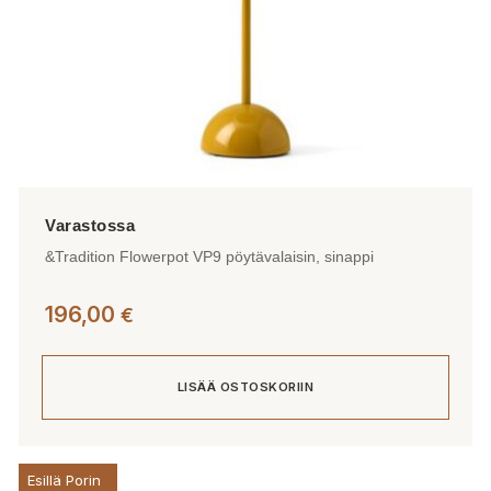
&Tradition Flowerpot VP9 pöytävalaisin, sinappi
196,00
€
LISÄÄ OSTOSKORIIN
Esillä Porin