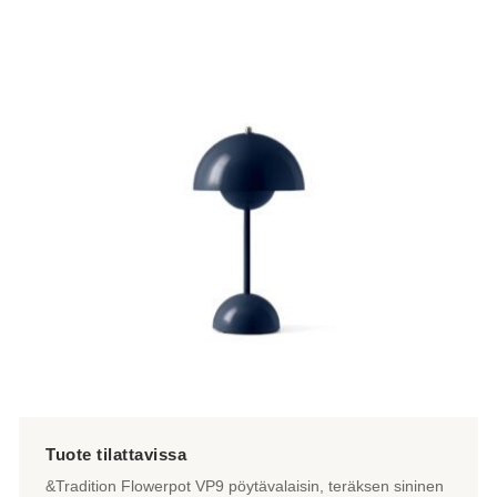
&Tradition Flowerpot VP9 pöytävalaisin, teräksen sininen