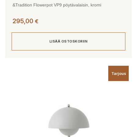
&Tradition Flowerpot VP9 pöytävalaisin, kromi
295,00
€
LISÄÄ OSTOSKORIIN
Tarjous