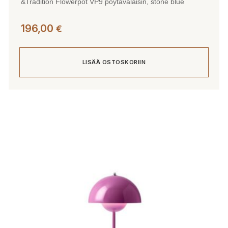
&Tradition Flowerpot VP9 pöytävalaisin, stone blue
196,00
€
LISÄÄ OSTOSKORIIN