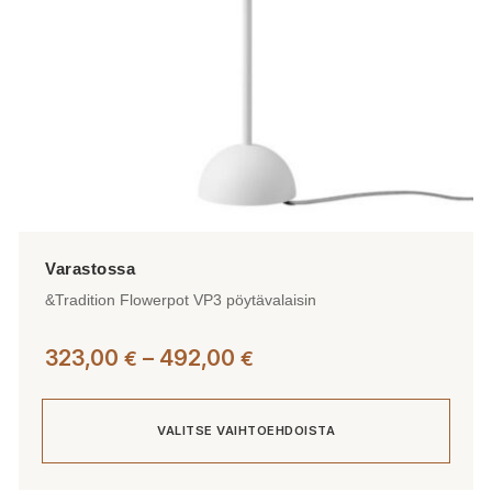
&Tradition Flowerpot VP3 pöytävalaisin
Hintaluokka:
323,00
–
492,00
€
€
323,00 €
-
VALITSE VAIHTOEHDOISTA
492,00 €