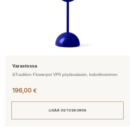
&Tradition Flowerpot VP9 pöytävalaisin, koboltinsininen
196,00
€
LISÄÄ OSTOSKORIIN