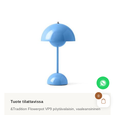
0
&Tradition Flowerpot VP9 pöytävalaisin, vaaleansininen