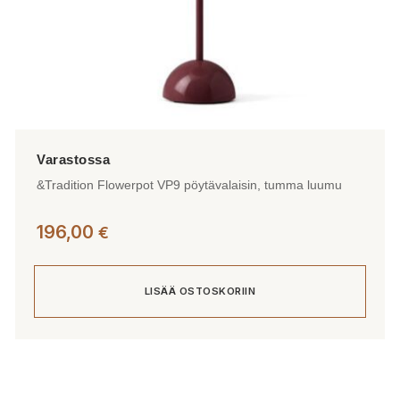
&Tradition Flowerpot VP9 pöytävalaisin, tumma luumu
196,00
€
LISÄÄ OSTOSKORIIN