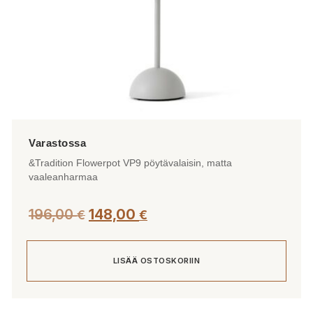
&Tradition Flowerpot VP9 pöytävalaisin, matta
vaaleanharmaa
Alkuperäinen
Nykyinen
196,00
148,00
€
€
hinta
hinta
oli:
on:
LISÄÄ OSTOSKORIIN
196,00 €.
148,00 €.