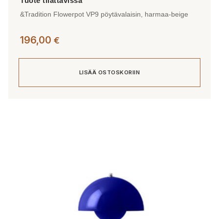
&Tradition Flowerpot VP9 pöytävalaisin, harmaa-beige
196,00
€
LISÄÄ OSTOSKORIIN