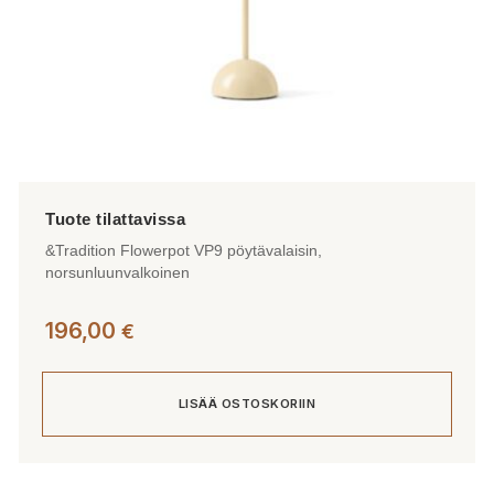
&Tradition Flowerpot VP9 pöytävalaisin,
norsunluunvalkoinen
196,00
€
LISÄÄ OSTOSKORIIN