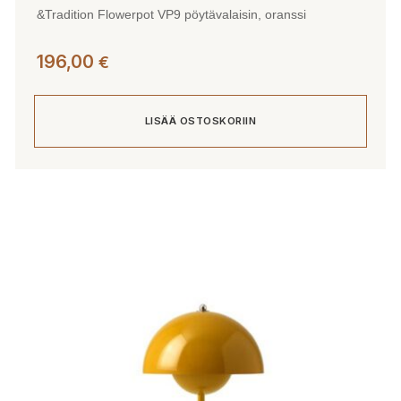
&Tradition Flowerpot VP9 pöytävalaisin, oranssi
196,00
€
LISÄÄ OSTOSKORIIN