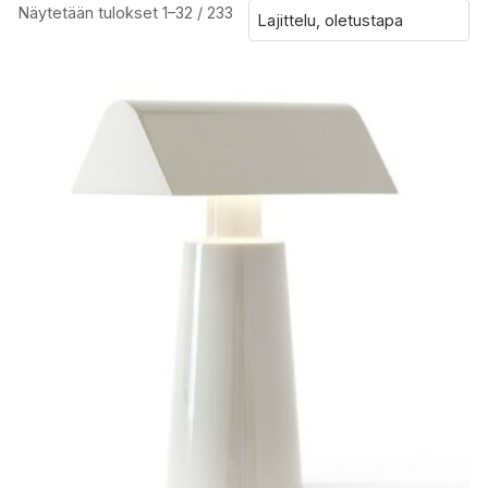
Näytetään tulokset 1–64 / 233