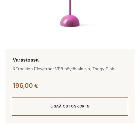
&Tradition Flowerpot VP9 pöytävalaisin, Tangy Pink
196,00
€
LISÄÄ OSTOSKORIIN