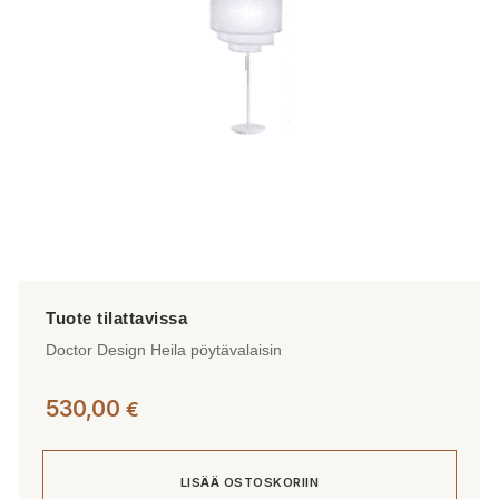
Doctor Design Heila pöytävalaisin
530,00
€
LISÄÄ OSTOSKORIIN