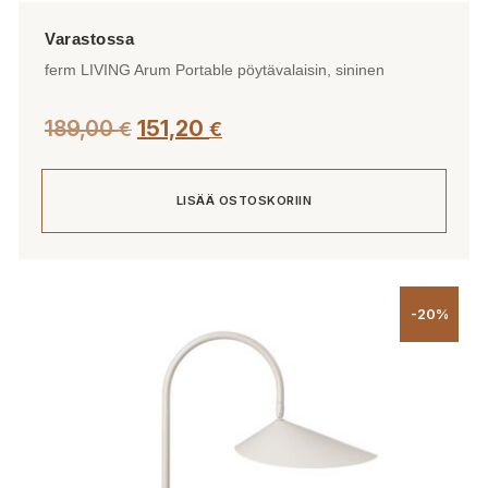
ferm LIVING Arum Portable pöytävalaisin, sininen
189,00
151,20
€
€
LISÄÄ OSTOSKORIIN
-20%