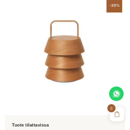
-20%
0