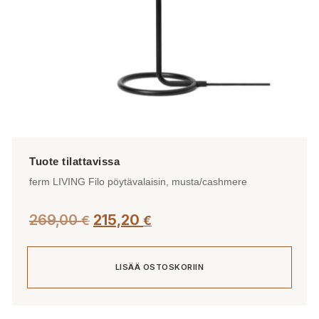
ferm LIVING Filo pöytävalaisin, musta/cashmere
269,00
215,20
€
€
LISÄÄ OSTOSKORIIN