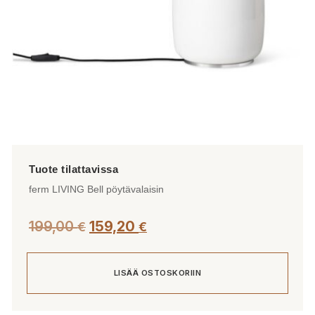
ferm LIVING Bell pöytävalaisin
199,00
159,20
€
€
LISÄÄ OSTOSKORIIN