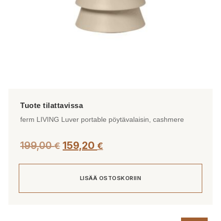
ferm LIVING Luver portable pöytävalaisin, cashmere
199,00
159,20
€
€
LISÄÄ OSTOSKORIIN