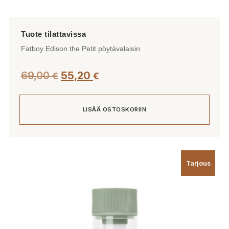
Fatboy Edison the Petit pöytävalaisin
69,00
55,20
€
€
LISÄÄ OSTOSKORIIN
Tarjous