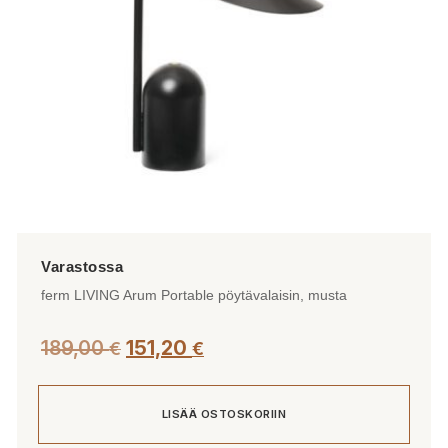
tuotteen
sivulla.
ferm LIVING Arum Portable pöytävalaisin, musta
189,00
151,20
€
€
LISÄÄ OSTOSKORIIN