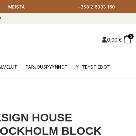
MEISTÄ
+358 2 6333 150
!
0
0,00
€
ALVELUT
TARJOUSPYYNNÖT
YHTEYSTIEDOT
SIGN HOUSE
TOCKHOLM BLOCK