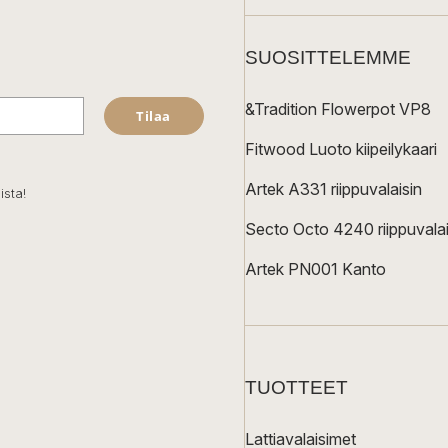
SUOSITTELEMME
&Tradition Flowerpot VP8
Tilaa
Fitwood Luoto kiipeilykaari
Artek A331 riippuvalaisin
ista!
Secto Octo 4240 riippuvalai
Artek PN001 Kanto
TUOTTEET
Lattiavalaisimet