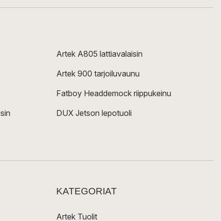
Artek A805 lattiavalaisin
Artek 900 tarjoiluvaunu
Fatboy Headdemock riippukeinu
sin
DUX Jetson lepotuoli
KATEGORIAT
Artek Tuolit