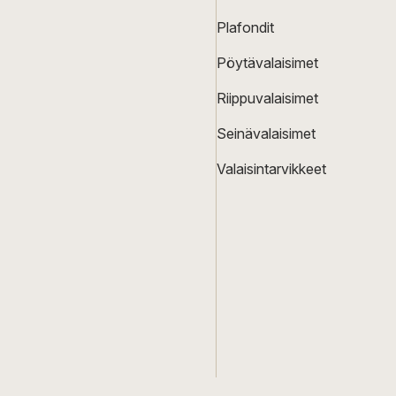
Plafondit
Pöytävalaisimet
Riippuvalaisimet
Seinävalaisimet
Valaisintarvikkeet