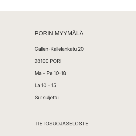
PORIN MYYMÄLÄ
Gallen-Kallelankatu 20
28100 PORI
Ma – Pe 10-18
La 10 – 15
Su: suljettu
TIETOSUOJASELOSTE