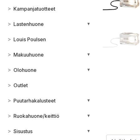
>
Kampanjatuotteet
>
Lastenhuone
▼
>
Louis Poulsen
>
Makuuhuone
▼
>
Olohuone
▼
>
Outlet
>
Puutarhakalusteet
▼
>
Ruokahuone/keittiö
▼
>
Sisustus
▼