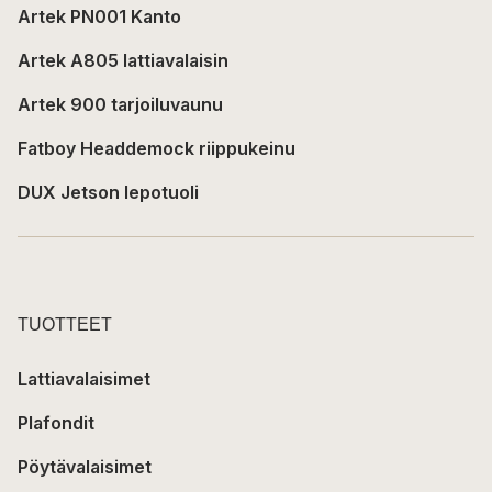
Artek PN001 Kanto
Artek A805 lattiavalaisin
Artek 900 tarjoiluvaunu
Fatboy Headdemock riippukeinu
DUX Jetson lepotuoli
TUOTTEET
Lattiavalaisimet
Plafondit
Pöytävalaisimet