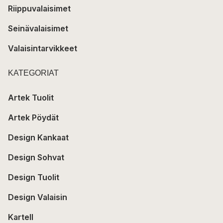
Riippuvalaisimet
Seinävalaisimet
Valaisintarvikkeet
KATEGORIAT
Artek Tuolit
Artek Pöydät
Design Kankaat
Design Sohvat
Design Tuolit
Design Valaisin
Kartell