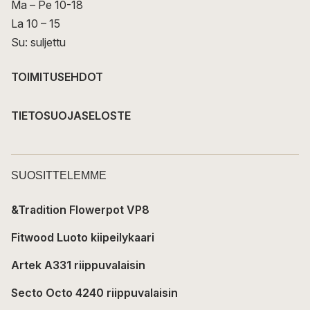
Ma – Pe 10-18
La 10 – 15
Su: suljettu
TOIMITUSEHDOT
TIETOSUOJASELOSTE
SUOSITTELEMME
&Tradition Flowerpot VP8
Fitwood Luoto kiipeilykaari
Artek A331 riippuvalaisin
Secto Octo 4240 riippuvalaisin