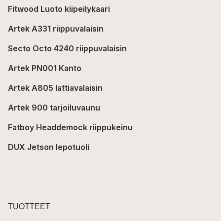
Fitwood Luoto kiipeilykaari
Artek A331 riippuvalaisin
Secto Octo 4240 riippuvalaisin
Artek PN001 Kanto
Artek A805 lattiavalaisin
Artek 900 tarjoiluvaunu
Fatboy Headdemock riippukeinu
DUX Jetson lepotuoli
TUOTTEET