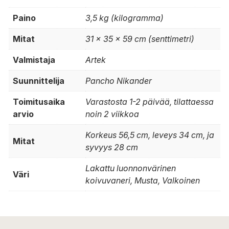
Paino
3,5 kg (kilogramma)
Mitat
31 × 35 × 59 cm (senttimetri)
Valmistaja
Artek
Suunnittelija
Pancho Nikander
Toimitusaika
Varastosta 1-2 päivää, tilattaessa
arvio
noin 2 viikkoa
Korkeus 56,5 cm, leveys 34 cm, ja
Mitat
syvyys 28 cm
Lakattu luonnonvärinen
Väri
koivuvaneri, Musta, Valkoinen