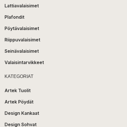
Lattiavalaisimet
Plafondit
Pöytävalaisimet
Riippuvalaisimet
Seinävalaisimet
Valaisintarvikkeet
KATEGORIAT
Artek Tuolit
Artek Pöydät
Design Kankaat
Design Sohvat