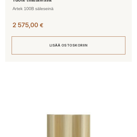
Artek 100B säleseinä
2 575,00
€
LISÄÄ OSTOSKORIIN