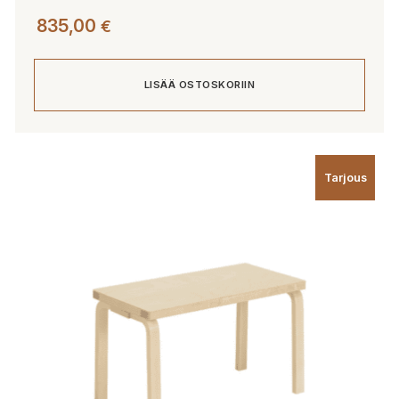
835,00
€
LISÄÄ OSTOSKORIIN
Tarjous