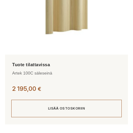
Artek 100C säleseinä
2 195,00
€
LISÄÄ OSTOSKORIIN