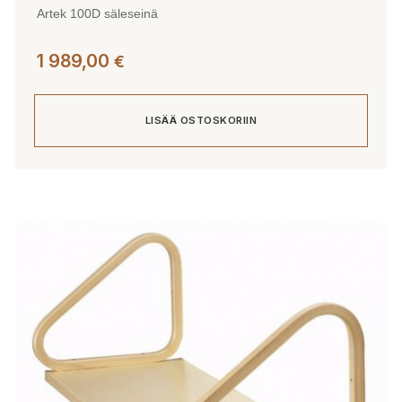
Artek 100D säleseinä
1 989,00
€
LISÄÄ OSTOSKORIIN