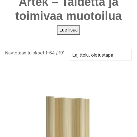
Artek – Taidetta ja
toimivaa muotoilua
Lue lisää
Näytetään tulokset 1–64 / 191