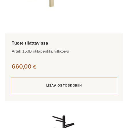
Artek 153B ritiläpenkki, villikoivu
660,00
€
LISÄÄ OSTOSKORIIN