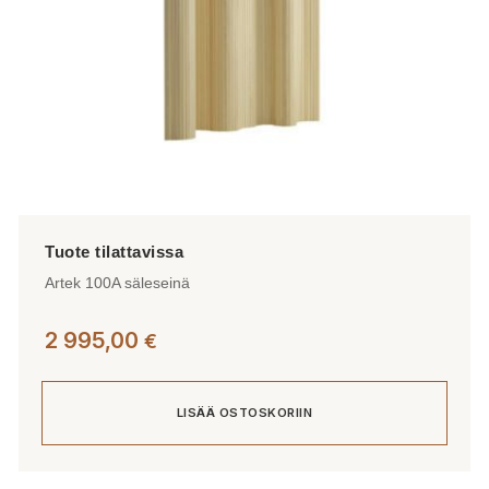
Artek 100A säleseinä
2 995,00
€
LISÄÄ OSTOSKORIIN