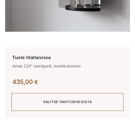
Artek 124° seinäpeili, keskikokoinen
435,00
€
VALITSE VAIHTOEHDOISTA
Tällä
tuotteella