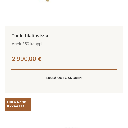
Artek 250 kaappi
2 990,00
€
LISÄÄ OSTOSKORIIN
Esillä Porin
liikkeessä