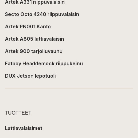
Artek A331 riippuvalaisin
Secto Octo 4240 riippuvalaisin
Artek PN001 Kanto
Artek A805 lattiavalaisin
Artek 900 tarjoiluvaunu
Fatboy Headdemock riippukeinu
DUX Jetson lepotuoli
TUOTTEET
Lattiavalaisimet