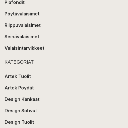
Plafondit
Pöytävalaisimet
Riippuvalaisimet
Seinävalaisimet
Valaisintarvikkeet
KATEGORIAT
Artek Tuolit
Artek Pöydät
Design Kankaat
Design Sohvat
Design Tuolit