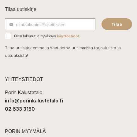
c
Tilaa uutiskirje
e
Tilaa
nimi.sukunimi@osoite.com
b
S
ä
o
Olen lukenut ja hyväksyn
käyttöehdot
.
h
k
o
Tilaa uutiskirjeemme ja saat tietoa uusimmista tarjouksista ja
ö
uutuuksista!
k
p
o
s
t
YHTEYSTIEDOT
i
Porin Kalustetalo
info@porinkalustetalo.fi
02 633 3150
PORIN MYYMÄLÄ