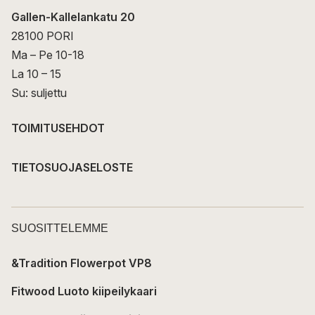
Gallen-Kallelankatu 20
28100 PORI
Ma – Pe 10-18
La 10 – 15
Su: suljettu
TOIMITUSEHDOT
TIETOSUOJASELOSTE
SUOSITTELEMME
&Tradition Flowerpot VP8
Fitwood Luoto kiipeilykaari