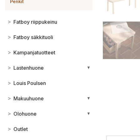
Penkit
>
Fatboy riippukeinu
>
Fatboy säkkituoli
>
Kampanjatuotteet
>
Lastenhuone
▼
>
Louis Poulsen
>
Makuuhuone
▼
>
Olohuone
▼
>
Outlet