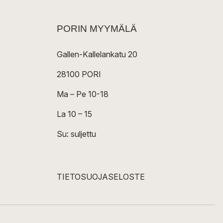
PORIN MYYMÄLÄ
Gallen-Kallelankatu 20
28100 PORI
Ma – Pe 10-18
La 10 – 15
Su: suljettu
TIETOSUOJASELOSTE