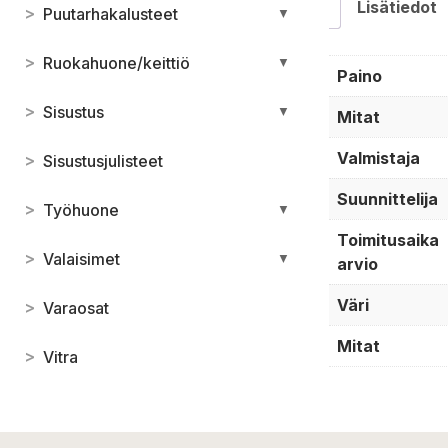
Lisätiedot
>
Puutarhakalusteet
▼
>
Ruokahuone/keittiö
▼
Paino
>
Sisustus
▼
Mitat
Valmistaja
>
Sisustusjulisteet
Suunnittelija
>
Työhuone
▼
Toimitusaika
>
Valaisimet
▼
arvio
Väri
>
Varaosat
Mitat
>
Vitra