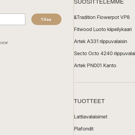
SUOSITTELEMME
&Tradition Flowerpot VP8
Tilaa
Fitwood Luoto kiipeilykaari
Artek A331 riippuvalaisin
ista!
Secto Octo 4240 riippuvalai
Artek PN001 Kanto
TUOTTEET
Lattiavalaisimet
Plafondit