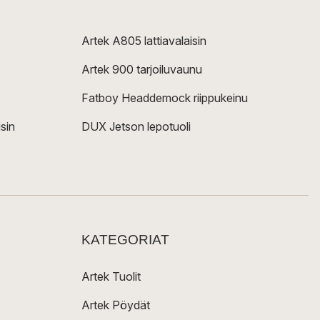
Artek A805 lattiavalaisin
Artek 900 tarjoiluvaunu
Fatboy Headdemock riippukeinu
sin
DUX Jetson lepotuoli
KATEGORIAT
Artek Tuolit
Artek Pöydät