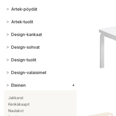
>
Artek-pöydät
>
Artek-tuolit
>
Design-kankaat
>
Design-sohvat
>
Design-tuolit
>
Design-valaisimet
>
Eteinen
▼
Jakkarat
Kenkäkaapit
Naulakot