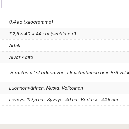
9,4 kg (kilogramma)
112,5 × 40 × 44 cm (senttimetri)
Artek
Alvar Aalto
Varastosta 1-2 arkipäivää, tilaustuotteena noin 8-9 viik
Luonnonvärinen, Musta, Valkoinen
Leveys: 112,5 cm, Syvyys: 40 cm, Korkeus: 44,5 cm