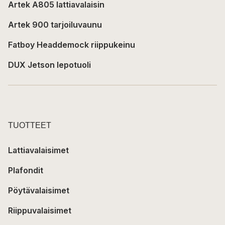
Artek A805 lattiavalaisin
Artek 900 tarjoiluvaunu
Fatboy Headdemock riippukeinu
DUX Jetson lepotuoli
TUOTTEET
Lattiavalaisimet
Plafondit
Pöytävalaisimet
Riippuvalaisimet