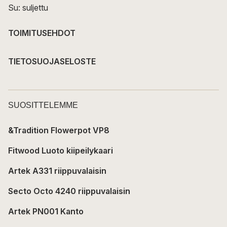
Su: suljettu
TOIMITUSEHDOT
TIETOSUOJASELOSTE
SUOSITTELEMME
&Tradition Flowerpot VP8
Fitwood Luoto kiipeilykaari
Artek A331 riippuvalaisin
Secto Octo 4240 riippuvalaisin
Artek PN001 Kanto