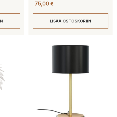
75,00
€
IN
LISÄÄ OSTOSKORIIN