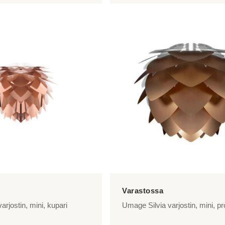
arjostin, mini, kupari
Umage Silvia varjostin, mini, pr