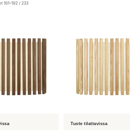
t 161–192 / 233