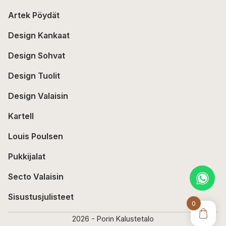
Artek Pöydät
Design Kankaat
Design Sohvat
Design Tuolit
Design Valaisin
Kartell
Louis Poulsen
Pukkijalat
Secto Valaisin
Sisustusjulisteet
0
2026 - Porin Kalustetalo