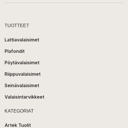
TUOTTEET
Lattiavalaisimet
Plafondit
Pöytävalaisimet
Riippuvalaisimet
Seinävalaisimet
Valaisintarvikkeet
KATEGORIAT
Artek Tuolit