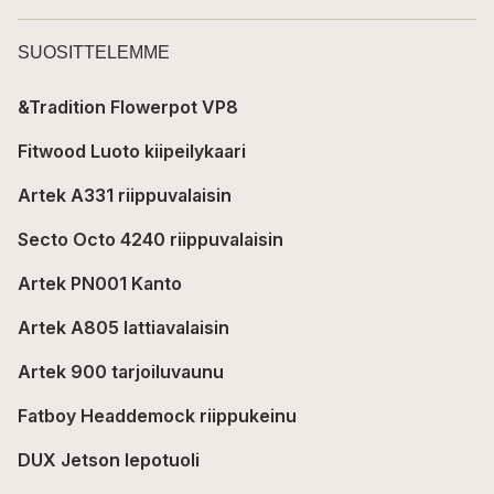
SUOSITTELEMME
&Tradition Flowerpot VP8
Fitwood Luoto kiipeilykaari
Artek A331 riippuvalaisin
Secto Octo 4240 riippuvalaisin
Artek PN001 Kanto
Artek A805 lattiavalaisin
Artek 900 tarjoiluvaunu
Fatboy Headdemock riippukeinu
DUX Jetson lepotuoli