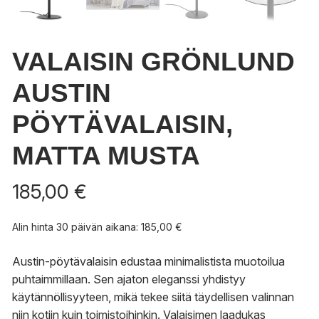
VALAISIN GRÖNLUND
AUSTIN
PÖYTÄVALAISIN,
MATTA MUSTA
185,00
€
Alin hinta 30 päivän aikana:
185,00
€
Austin-pöytävalaisin edustaa minimalistista muotoilua
puhtaimmillaan. Sen ajaton eleganssi yhdistyy
käytännöllisyyteen, mikä tekee siitä täydellisen valinnan
niin kotiin kuin toimistoihinkin. Valaisimen laadukas