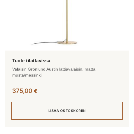
Valaisin Grönlund Austin lattiavalaisin, matta
musta/messinki
375,00
€
LISÄÄ OSTOSKORIIN