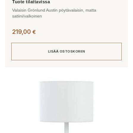
Valaisin Grönlund Austin pöytävalaisin, matta
satiini/valkoinen
219,00
€
LISÄÄ OSTOSKORIIN