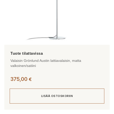
Valaisin Grönlund Austin lattiavalaisin, matta
valkoinen/satiini
375,00
€
LISÄÄ OSTOSKORIIN