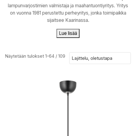
lampunvarjostimien valmistaja ja maahantuontiyritys. Yritys
on vuonna 1981 perustettu perheyritys, jonka toimipaikka
sijaitsee Kaarinassa.
Lue lisää
Näytetään tulokset 1–64 / 109