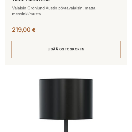
Valaisin Grönlund Austin pöytävalaisin, matta
messinki/musta
219,00
€
LISÄÄ OSTOSKORIIN