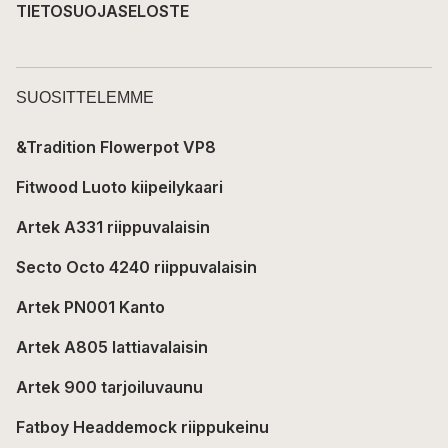
TIETOSUOJASELOSTE
SUOSITTELEMME
&Tradition Flowerpot VP8
Fitwood Luoto kiipeilykaari
Artek A331 riippuvalaisin
Secto Octo 4240 riippuvalaisin
Artek PN001 Kanto
Artek A805 lattiavalaisin
Artek 900 tarjoiluvaunu
Fatboy Headdemock riippukeinu