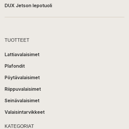
DUX Jetson lepotuoli
TUOTTEET
Lattiavalaisimet
Plafondit
Pöytävalaisimet
Riippuvalaisimet
Seinävalaisimet
Valaisintarvikkeet
KATEGORIAT