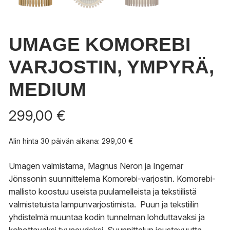
UMAGE KOMOREBI
VARJOSTIN, YMPYRÄ,
MEDIUM
299,00
€
Alin hinta 30 päivän aikana:
299,00
€
Umagen valmistama, Magnus Neron ja Ingemar
Jönssonin suunnittelema Komorebi-varjostin.
Komorebi-
mallisto koostuu useista puulamelleista ja tekstiilistä
valmistetuista lampunvarjostimista. Puun ja tekstiilin
yhdistelmä muuntaa kodin tunnelman lohduttavaksi ja