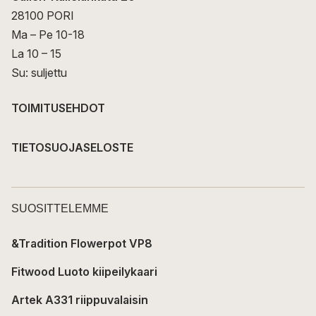
28100 PORI
Ma – Pe 10-18
La 10 – 15
Su: suljettu
TOIMITUSEHDOT
TIETOSUOJASELOSTE
SUOSITTELEMME
&Tradition Flowerpot VP8
Fitwood Luoto kiipeilykaari
Artek A331 riippuvalaisin