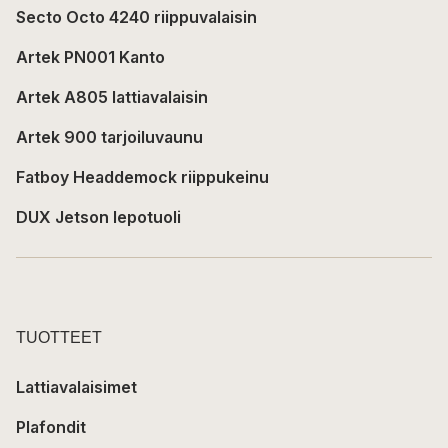
Secto Octo 4240 riippuvalaisin
Artek PN001 Kanto
Artek A805 lattiavalaisin
Artek 900 tarjoiluvaunu
Fatboy Headdemock riippukeinu
DUX Jetson lepotuoli
TUOTTEET
Lattiavalaisimet
Plafondit