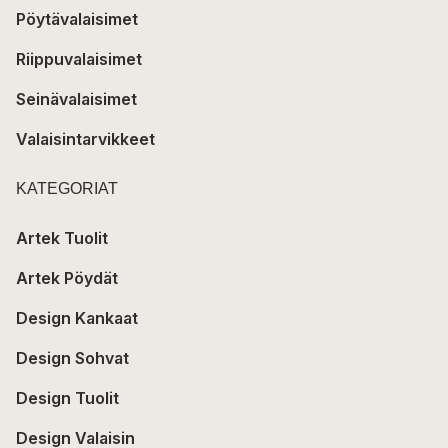
Pöytävalaisimet
Riippuvalaisimet
Seinävalaisimet
Valaisintarvikkeet
KATEGORIAT
Artek Tuolit
Artek Pöydät
Design Kankaat
Design Sohvat
Design Tuolit
Design Valaisin