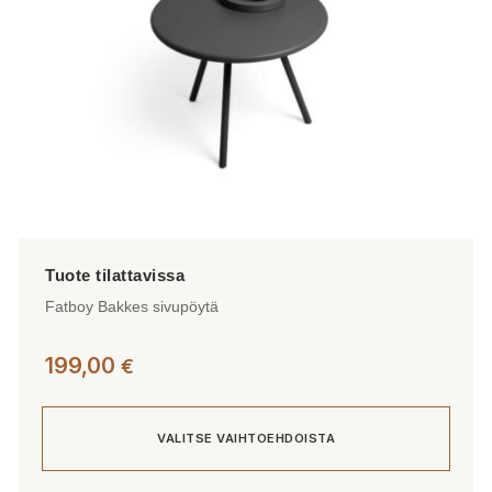
sivulla.
Fatboy Bakkes sivupöytä
199,00
€
VALITSE VAIHTOEHDOISTA