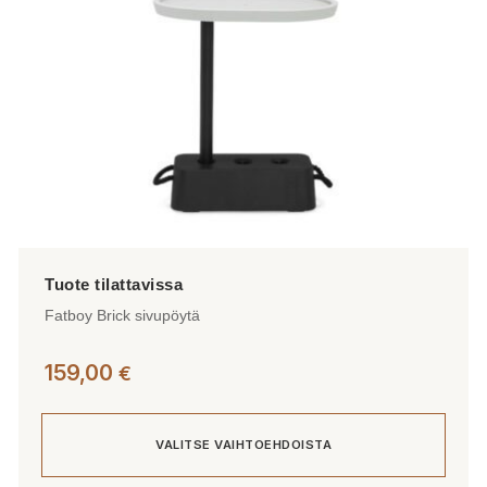
Fatboy Brick sivupöytä
159,00
€
VALITSE VAIHTOEHDOISTA