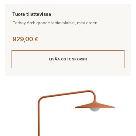
Fatboy Archigrande lattiavalaisin, mist green
929,00
€
LISÄÄ OSTOSKORIIN