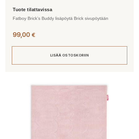
Fatboy Brick’s Buddy lisäpöytä Brick sivupöytään
99,00
€
LISÄÄ OSTOSKORIIN