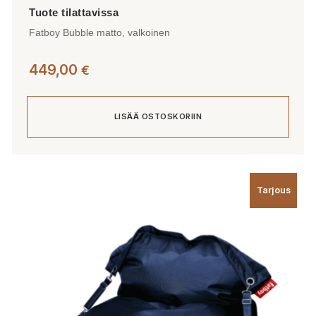
Fatboy Bubble matto, valkoinen
449,00
€
LISÄÄ OSTOSKORIIN
Tarjous