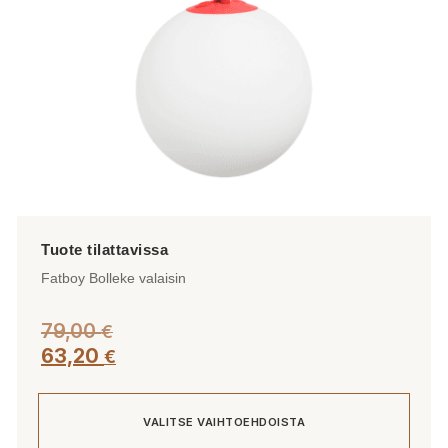
sivulla.
Fatboy Bolleke valaisin
79,00
€
63,20
€
VALITSE VAIHTOEHDOISTA