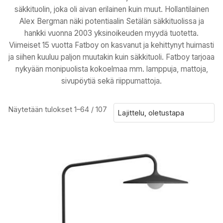
säkkituolin, joka oli aivan erilainen kuin muut. Hollantilainen
Alex Bergman näki potentiaalin Setälän säkkituolissa ja
hankki vuonna 2003 yksinoikeuden myydä tuotetta.
Viimeiset 15 vuotta Fatboy on kasvanut ja kehittynyt huimasti
ja siihen kuuluu paljon muutakin kuin säkkituoli. Fatboy tarjoaa
nykyään monipuolista kokoelmaa mm. lamppuja, mattoja,
sivupöytiä sekä riippumattoja.
Näytetään tulokset 1–64 / 107