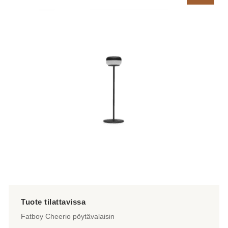
Fatboy Cheerio pöytävalaisin