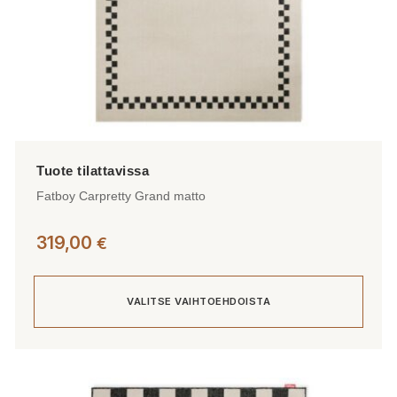
Fatboy Carpretty Grand matto
319,00
€
VALITSE VAIHTOEHDOISTA
Tällä
tuotteella