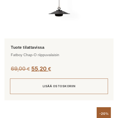
Fatboy Chap-O riippuvalaisin
69,00
55,20
€
€
LISÄÄ OSTOSKORIIN
-20%