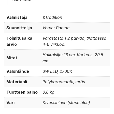
Valmistaja
&Tradition
Suunnittelija
Verner Panton
Toimitusaika
Varastosta 1-2 päivää, tilattaessa
arvio
4-6 viikkoa.
Halkaisija: 16 cm, Korkeus: 29,5
Mitat
cm
Valonlähde
3W LED, 2700K
Materiaali
Polykarbonaatti, teräs
Tuotteen paino
0,8 kg
Väri
Kivensininen (stone blue)