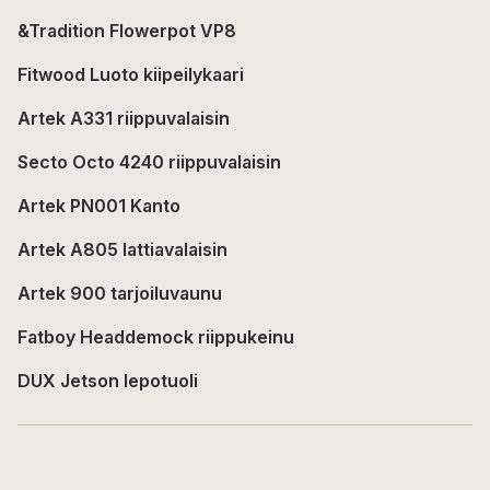
&Tradition Flowerpot VP8
Fitwood Luoto kiipeilykaari
Artek A331 riippuvalaisin
Secto Octo 4240 riippuvalaisin
Artek PN001 Kanto
Artek A805 lattiavalaisin
Artek 900 tarjoiluvaunu
Fatboy Headdemock riippukeinu
DUX Jetson lepotuoli