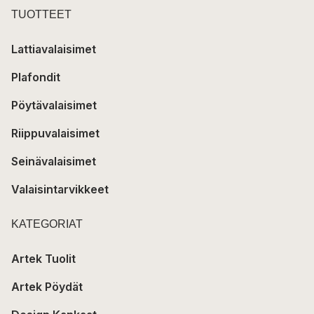
TUOTTEET
Lattiavalaisimet
Plafondit
Pöytävalaisimet
Riippuvalaisimet
Seinävalaisimet
Valaisintarvikkeet
KATEGORIAT
Artek Tuolit
Artek Pöydät