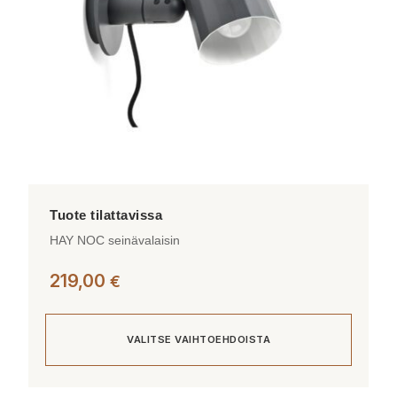
tuotteen
sivulla.
HAY NOC seinävalaisin
219,00
€
VALITSE VAIHTOEHDOISTA
Tällä