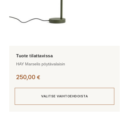
HAY Marselis pöytävalaisin
250,00
€
VALITSE VAIHTOEHDOISTA
Tällä
tuotteella