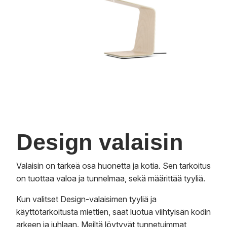
Design valaisin
Valaisin on tärkeä osa huonetta ja kotia. Sen tarkoitus
on tuottaa valoa ja tunnelmaa, sekä määrittää tyyliä.
Kun valitset Design-valaisimen tyyliä ja
käyttötarkoitusta miettien, saat luotua viihtyisän kodin
arkeen ja juhlaan. Meiltä löytyvät tunnetuimmat