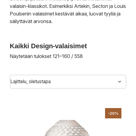
valaisin-klassikot. Esimerkiksi Artekin, Secton ja Louis
Poulsenin valaisimet kestävät aikaa, luovat tyyliä ja
säilyttävät arvonsa.
Kaikki Design-valaisimet
Näytetään tulokset 121–160 / 558
-20%