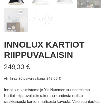
INNOLUX KARTIOT
RIIPPUVALAISIN
249,00
€
Alin hinta 30 päivän aikana:
249,00
€
Innoluxin valmistama ja Yki Nummen suunnittelema
Kartiot -riippuvalaisin rakentuu kahdesta osittain
sisäkkäisestä kartion mallisesta kuvusta. Valo suuntautuu