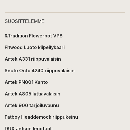
SUOSITTELEMME
&Tradition Flowerpot VP8
Fitwood Luoto kiipeilykaari
Artek A331 riippuvalaisin
Secto Octo 4240 riippuvalaisin
Artek PN001 Kanto
Artek A805 lattiavalaisin
Artek 900 tarjoiluvaunu
Fatboy Headdemock riippukeinu
DUX Jetson lepotuoli