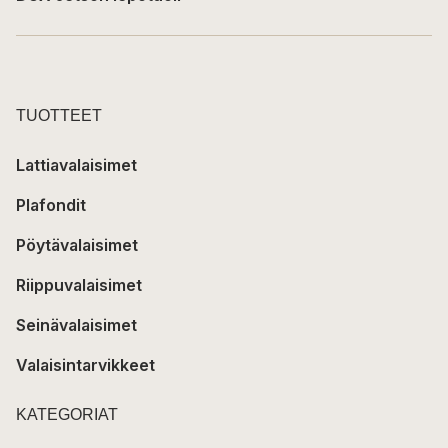
TUOTTEET
Lattiavalaisimet
Plafondit
Pöytävalaisimet
Riippuvalaisimet
Seinävalaisimet
Valaisintarvikkeet
KATEGORIAT