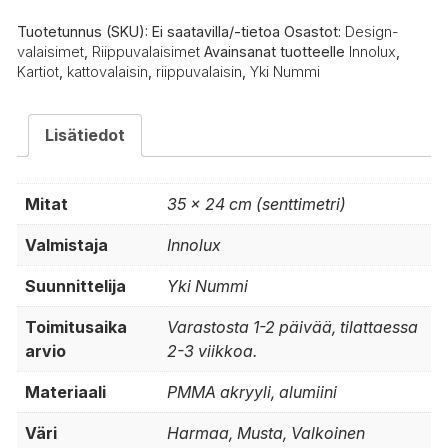
Tuotetunnus (SKU):
Ei saatavilla/-tietoa
Osastot:
Design-
valaisimet
,
Riippuvalaisimet
Avainsanat tuotteelle
Innolux
,
Kartiot
,
kattovalaisin
,
riippuvalaisin
,
Yki Nummi
Lisätiedot
Mitat
35 × 24 cm (senttimetri)
Valmistaja
Innolux
Suunnittelija
Yki Nummi
Toimitusaika
Varastosta 1-2 päivää, tilattaessa
arvio
2-3 viikkoa.
Materiaali
PMMA akryyli, alumiini
Väri
Harmaa, Musta, Valkoinen