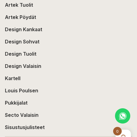
Artek Tuolit
Artek Pöydät
Design Kankaat
Design Sohvat
Design Tuolit
Design Valaisin
Kartell
Louis Poulsen
Pukkijalat
Secto Valaisin
Sisustusjulisteet
0