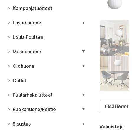
>
Kampanjatuotteet
>
Lastenhuone
▼
>
Louis Poulsen
>
Makuuhuone
▼
>
Olohuone
▼
>
Outlet
>
Puutarhakalusteet
▼
Lisätiedot
>
Ruokahuone/keittiö
▼
>
Sisustus
▼
Valmistaja