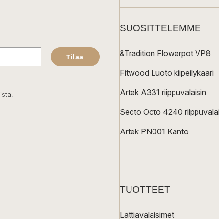
SUOSITTELEMME
&Tradition Flowerpot VP8
Tilaa
Fitwood Luoto kiipeilykaari
Artek A331 riippuvalaisin
ista!
Secto Octo 4240 riippuvalai
Artek PN001 Kanto
TUOTTEET
Lattiavalaisimet