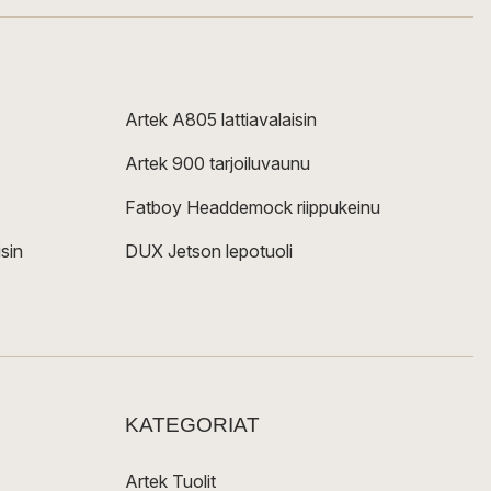
Artek A805 lattiavalaisin
Artek 900 tarjoiluvaunu
Fatboy Headdemock riippukeinu
sin
DUX Jetson lepotuoli
KATEGORIAT
Artek Tuolit