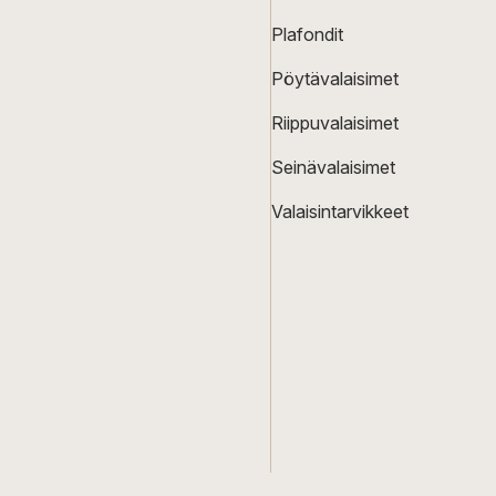
Plafondit
Pöytävalaisimet
Riippuvalaisimet
Seinävalaisimet
Valaisintarvikkeet