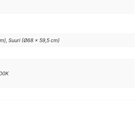
m), Suuri (Ø68 x 59,5 cm)
700K