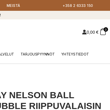
MEISTÄ
+358 2 6333 150
!
0
0,00
€
ALVELUT
TARJOUSPYYNNÖT
YHTEYSTIEDOT
Y NELSON BALL
BBLE RIIPPUVALAISIN