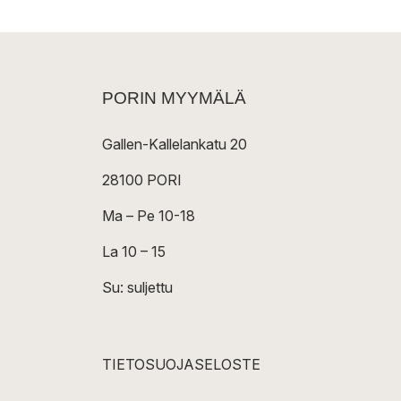
PORIN MYYMÄLÄ
Gallen-Kallelankatu 20
28100 PORI
Ma – Pe 10-18
La 10 – 15
Su: suljettu
TIETOSUOJASELOSTE