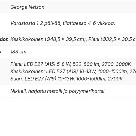
George Nelson
Varastosta 1-2 päivää, tilattaessa 4-6 viikkoa.
dot
Keskikokoinen (Ø48,5 x 39,5 cm), Pieni (Ø32,5 x 30,5 c
s
183 cm
Pieni: LED E27 (A15) 5-8 W, 500-800 lm, 2700-3000K
Keskikokoinen: LED E27 (A19) 10-13W, 1000-1500lm, 2
Suuri: LED E27 (A19) 10-13W, 1000-1500lm, 2700K
Nikkeli, harjattu metalli ja polyymerihartsi