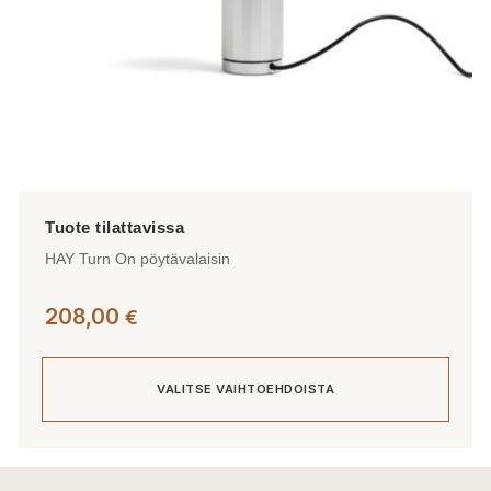
HAY Turn On pöytävalaisin
208,00
€
VALITSE VAIHTOEHDOISTA
Tällä
tuotteella