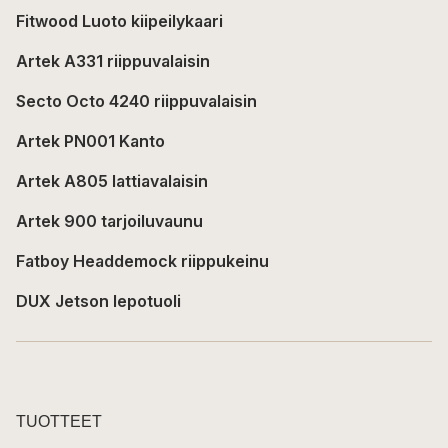
Fitwood Luoto kiipeilykaari
Artek A331 riippuvalaisin
Secto Octo 4240 riippuvalaisin
Artek PN001 Kanto
Artek A805 lattiavalaisin
Artek 900 tarjoiluvaunu
Fatboy Headdemock riippukeinu
DUX Jetson lepotuoli
TUOTTEET