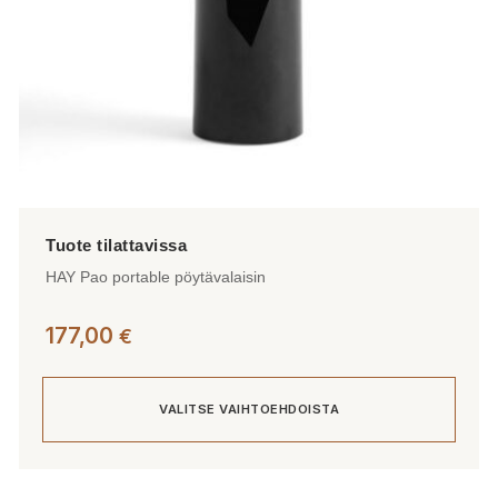
HAY Pao portable pöytävalaisin
177,00
€
VALITSE VAIHTOEHDOISTA
Tällä