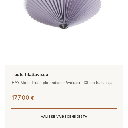
tuotteen
sivulla.
HAY Matin Flush plafondi/seinävalaisin, 38 cm halkaisija
177,00
€
VALITSE VAIHTOEHDOISTA