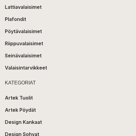
Lattiavalaisimet
Plafondit
Pöytävalaisimet
Riippuvalaisimet
Seinävalaisimet
Valaisintarvikkeet
KATEGORIAT
Artek Tuolit
Artek Pöydät
Design Kankaat
Design Sohvat