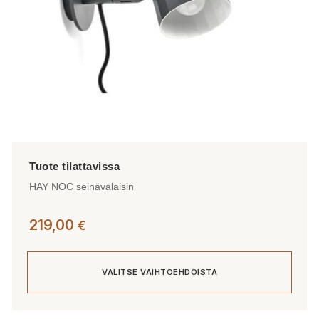
sivulla.
HAY NOC seinävalaisin
219,00
€
VALITSE VAIHTOEHDOISTA
Tällä