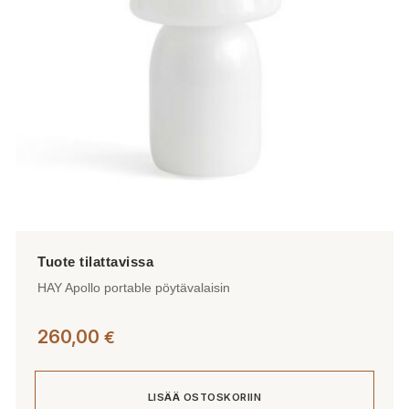
valinnat
tuotteen
sivulla.
HAY Apollo portable pöytävalaisin
260,00
€
LISÄÄ OSTOSKORIIN