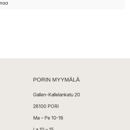
rmaa
PORIN MYYMÄLÄ
Gallen-Kallelankatu 20
28100 PORI
Ma – Pe 10-18
La 10 – 15