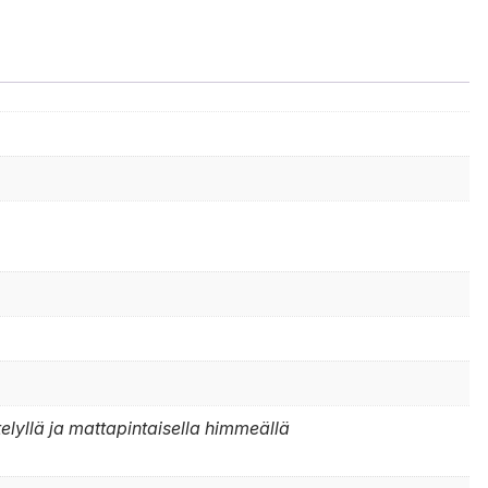
telyllä ja mattapintaisella himmeällä