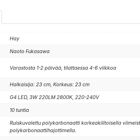
Hay
Naoto Fukasawa
Varastosta 1-2 päivää, tilattaessa 4-6 viikkoa
Halkaisija: 23 cm, Korkeus: 23 cm
G4 LED, 3W 220LM 2800K, 220-240V
10 tuntia
Ruiskuvalettu polykarbonaatti korkeakiiltoisella viimeis
polykarbonaattihajottimella.