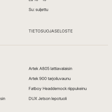
Su: suljettu
TIETOSUOJASELOSTE
Artek A805 lattiavalaisin
Artek 900 tarjoiluvaunu
Fatboy Headdemock riippukeinu
sin
DUX Jetson lepotuoli