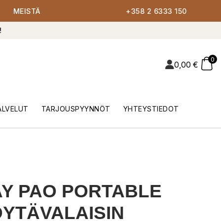
MEISTÄ
+358 2 6333 150
!
0
0,00
€
ALVELUT
TARJOUSPYYNNÖT
YHTEYSTIEDOT
Y PAO PORTABLE
YTÄVALAISIN