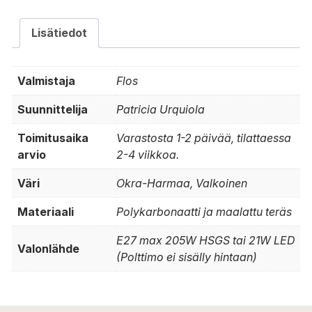
Lisätiedot
Valmistaja
Flos
Suunnittelija
Patricia Urquiola
Toimitusaika
Varastosta 1-2 päivää, tilattaessa
arvio
2-4 viikkoa.
Väri
Okra-Harmaa, Valkoinen
Materiaali
Polykarbonaatti ja maalattu teräs
E27 max 205W HSGS tai 21W LED
Valonlähde
(Polttimo ei sisälly hintaan)