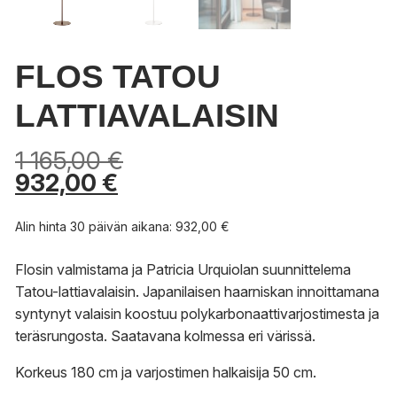
FLOS TATOU
LATTIAVALAISIN
1 165,00
€
932,00
€
Alin hinta 30 päivän aikana:
932,00
€
Flosin valmistama ja Patricia Urquiolan suunnittelema
Tatou-lattiavalaisin. Japanilaisen haarniskan innoittamana
syntynyt valaisin koostuu polykarbonaattivarjostimesta ja
teräsrungosta. Saatavana kolmessa eri värissä.
Korkeus 180 cm ja varjostimen halkaisija 50 cm.