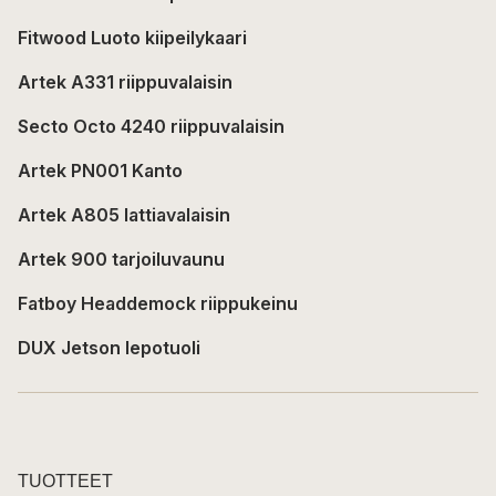
Fitwood Luoto kiipeilykaari
Artek A331 riippuvalaisin
Secto Octo 4240 riippuvalaisin
Artek PN001 Kanto
Artek A805 lattiavalaisin
Artek 900 tarjoiluvaunu
Fatboy Headdemock riippukeinu
DUX Jetson lepotuoli
TUOTTEET