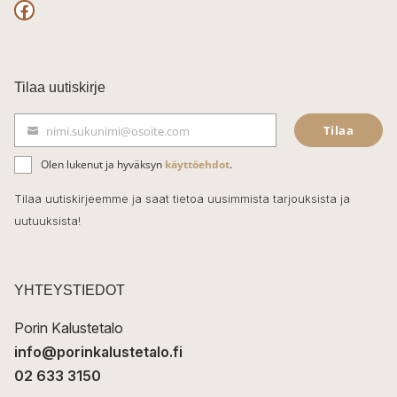
F
a
c
Tilaa uutiskirje
e
Tilaa
nimi.sukunimi@osoite.com
b
S
ä
o
Olen lukenut ja hyväksyn
käyttöehdot
.
h
k
o
Tilaa uutiskirjeemme ja saat tietoa uusimmista tarjouksista ja
ö
uutuuksista!
k
p
o
s
t
YHTEYSTIEDOT
i
Porin Kalustetalo
info@porinkalustetalo.fi
02 633 3150