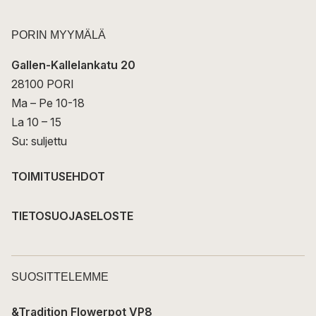
PORIN MYYMÄLÄ
Gallen-Kallelankatu 20
28100 PORI
Ma – Pe 10-18
La 10 – 15
Su: suljettu
TOIMITUSEHDOT
TIETOSUOJASELOSTE
SUOSITTELEMME
&Tradition Flowerpot VP8