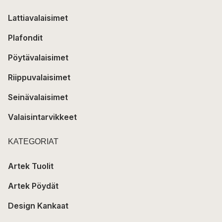
Lattiavalaisimet
Plafondit
Pöytävalaisimet
Riippuvalaisimet
Seinävalaisimet
Valaisintarvikkeet
KATEGORIAT
Artek Tuolit
Artek Pöydät
Design Kankaat