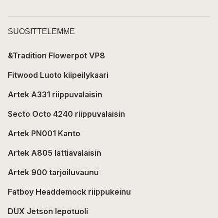
SUOSITTELEMME
&Tradition Flowerpot VP8
Fitwood Luoto kiipeilykaari
Artek A331 riippuvalaisin
Secto Octo 4240 riippuvalaisin
Artek PN001 Kanto
Artek A805 lattiavalaisin
Artek 900 tarjoiluvaunu
Fatboy Headdemock riippukeinu
DUX Jetson lepotuoli