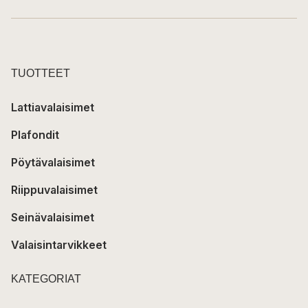
TUOTTEET
Lattiavalaisimet
Plafondit
Pöytävalaisimet
Riippuvalaisimet
Seinävalaisimet
Valaisintarvikkeet
KATEGORIAT