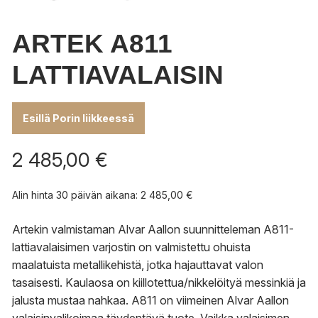
ARTEK A811
LATTIAVALAISIN
Esillä Porin liikkeessä
2 485,00
€
Alin hinta 30 päivän aikana:
2 485,00
€
Artekin valmistaman Alvar Aallon suunnitteleman A811-
lattiavalaisimen varjostin on valmistettu ohuista
maalatuista metallikehistä, jotka hajauttavat valon
tasaisesti. Kaulaosa on kiillotettua/nikkelöityä messinkiä ja
jalusta mustaa nahkaa. A811 on viimeinen Alvar Aallon