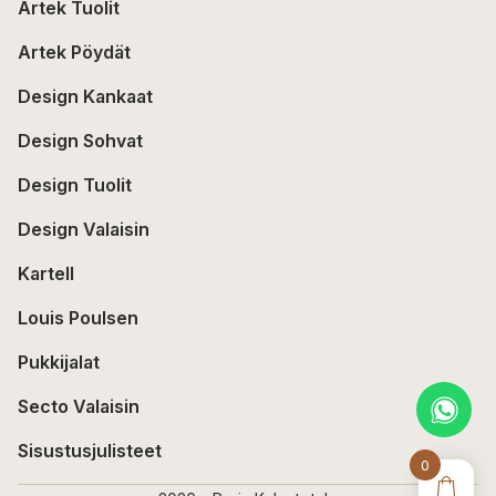
Artek Tuolit
Artek Pöydät
Design Kankaat
Design Sohvat
Design Tuolit
Design Valaisin
Kartell
Louis Poulsen
Pukkijalat
Secto Valaisin
Sisustusjulisteet
0