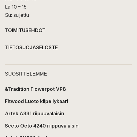
La 10 – 15
Su: suljettu
TOIMITUSEHDOT
TIETOSUOJASELOSTE
SUOSITTELEMME
&Tradition Flowerpot VP8
Fitwood Luoto kiipeilykaari
Artek A331 riippuvalaisin
Secto Octo 4240 riippuvalaisin