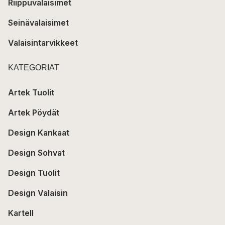
Riippuvalaisimet
Seinävalaisimet
Valaisintarvikkeet
KATEGORIAT
Artek Tuolit
Artek Pöydät
Design Kankaat
Design Sohvat
Design Tuolit
Design Valaisin
Kartell