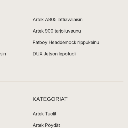
Artek A805 lattiavalaisin
Artek 900 tarjoiluvaunu
Fatboy Headdemock riippukeinu
sin
DUX Jetson lepotuoli
KATEGORIAT
Artek Tuolit
Artek Pöydät