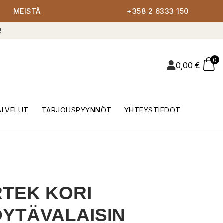
MEISTÄ
+358 2 6333 150
!
0
0,00
€
ALVELUT
TARJOUSPYYNNÖT
YHTEYSTIEDOT
TEK KORI
YTÄVALAISIN