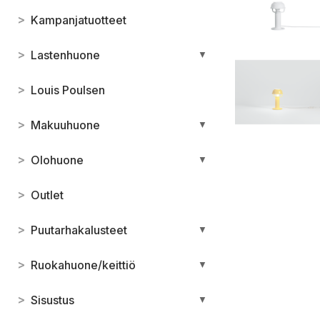
>
Kampanjatuotteet
>
Lastenhuone
▼
>
Louis Poulsen
>
Makuuhuone
▼
>
Olohuone
▼
>
Outlet
>
Puutarhakalusteet
▼
>
Ruokahuone/keittiö
▼
>
Sisustus
▼