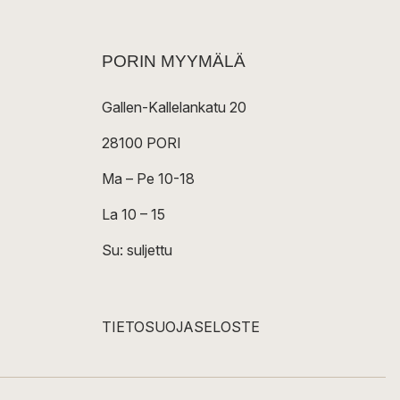
PORIN MYYMÄLÄ
Gallen-Kallelankatu 20
28100 PORI
Ma – Pe 10-18
La 10 – 15
Su: suljettu
TIETOSUOJASELOSTE