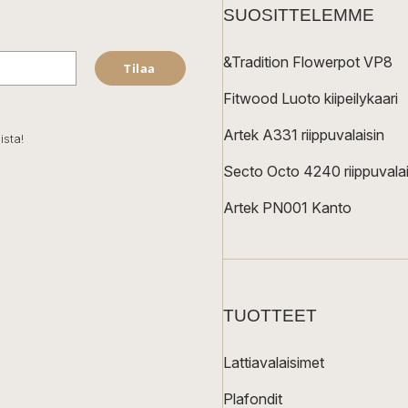
SUOSITTELEMME
&Tradition Flowerpot VP8
Tilaa
Fitwood Luoto kiipeilykaari
Artek A331 riippuvalaisin
ista!
Secto Octo 4240 riippuvalai
Artek PN001 Kanto
TUOTTEET
Lattiavalaisimet
Plafondit