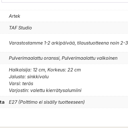
Artek
TAF Studio
Varastostamme 1-2 arkipäivää, tilaustuotteena noin 2-3
Pulverimaalattu oranssi, Pulverimaalattu valkoinen
Halkaisija: 12 cm, Korkeus: 22 cm
Jalusta: sinkkivalu
Varsi: teräs
Varjostin: valettu kierrätysalumiini
ta
E27 (Polttimo ei sisälly tuotteeseen)