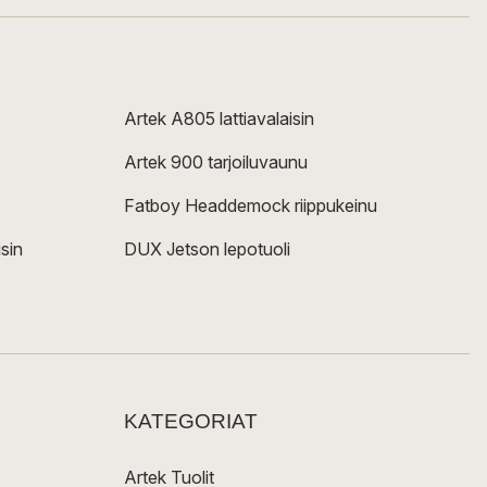
Artek A805 lattiavalaisin
Artek 900 tarjoiluvaunu
Fatboy Headdemock riippukeinu
sin
DUX Jetson lepotuoli
KATEGORIAT
Artek Tuolit