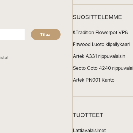
SUOSITTELEMME
&Tradition Flowerpot VP8
Tilaa
Fitwood Luoto kiipeilykaari
Artek A331 riippuvalaisin
ista!
Secto Octo 4240 riippuvalai
Artek PN001 Kanto
TUOTTEET
Lattiavalaisimet