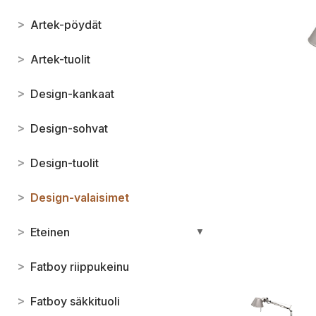
>
Artek-pöydät
>
Artek-tuolit
>
Design-kankaat
>
Design-sohvat
>
Design-tuolit
>
Design-valaisimet
>
Eteinen
▼
>
Fatboy riippukeinu
>
Fatboy säkkituoli