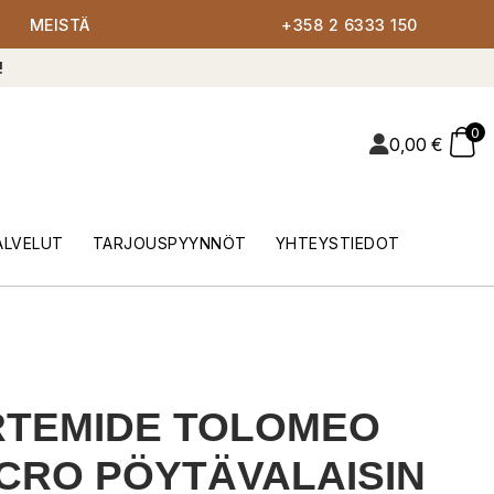
MEISTÄ
+358 2 6333 150
!
0
0,00
€
ALVELUT
TARJOUSPYYNNÖT
YHTEYSTIEDOT
RTEMIDE TOLOMEO
CRO PÖYTÄVALAISIN