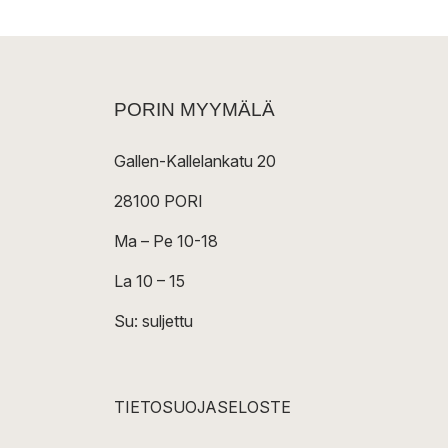
PORIN MYYMÄLÄ
Gallen-Kallelankatu 20
28100 PORI
Ma – Pe 10-18
La 10 – 15
Su: suljettu
TIETOSUOJASELOSTE