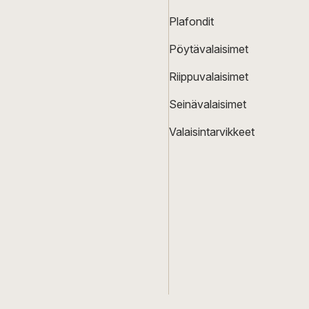
Plafondit
Pöytävalaisimet
Riippuvalaisimet
Seinävalaisimet
Valaisintarvikkeet