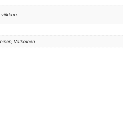
 viikkoa.
Sininen, Valkoinen