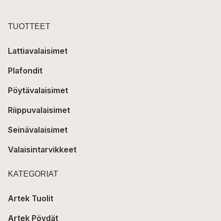
TUOTTEET
Lattiavalaisimet
Plafondit
Pöytävalaisimet
Riippuvalaisimet
Seinävalaisimet
Valaisintarvikkeet
KATEGORIAT
Artek Tuolit
Artek Pöydät