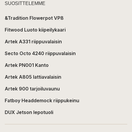
SUOSITTELEMME
&Tradition Flowerpot VP8
Fitwood Luoto kiipeilykaari
Artek A331 riippuvalaisin
Secto Octo 4240 riippuvalaisin
Artek PN001 Kanto
Artek A805 lattiavalaisin
Artek 900 tarjoiluvaunu
Fatboy Headdemock riippukeinu
DUX Jetson lepotuoli