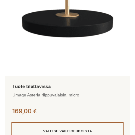
valinnat
tuotteen
sivulla.
Umage Asteria riippuvalaisin, micro
169,00
€
VALITSE VAIHTOEHDOISTA