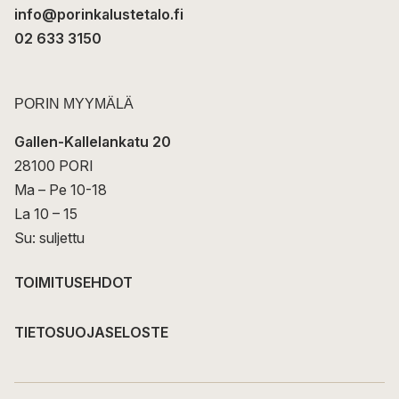
info@porinkalustetalo.fi
02 633 3150
PORIN MYYMÄLÄ
Gallen-Kallelankatu 20
28100 PORI
Ma – Pe 10-18
La 10 – 15
Su: suljettu
TOIMITUSEHDOT
TIETOSUOJASELOSTE